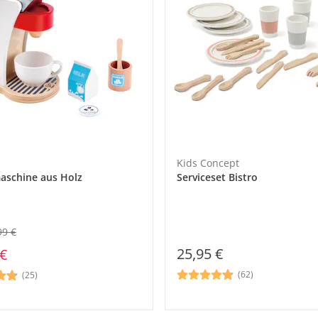
Kids Concept
aschine aus Holz
Serviceset Bistro
99 €
25,95 €
 €
(62)
(25)