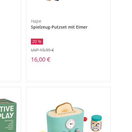
Hape
Spielzeug-Putzset mit Eimer
20 %
UVP 19,99 €
16,00 €