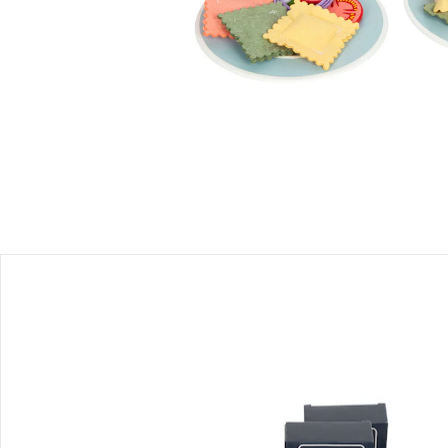
Einen Moment bitte...
Produktbeschreibung
Produktdetails
Hinweise, Siegel & Hersteller
Bewertungen