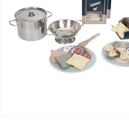
Bestellung & Lieferung
Retoure & Reklamation
Gutscheine & Aktionen
Kontakt & Service
Filialen & Beratung
Unternehmen