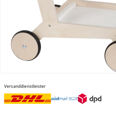
Sicher & flexibel bezahlen
Sicher einkaufen
Versanddienstleister