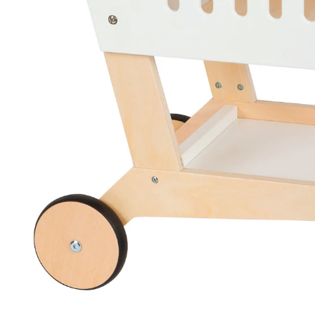
Filialabholung
Einen Moment bitte...
Produktbeschreibung
Hinweise, Siegel & Hersteller
Bewertungen