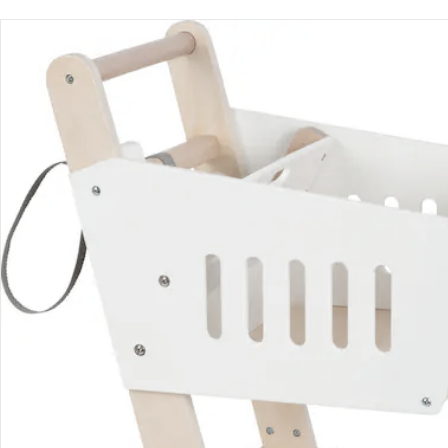
Bestellung & Lieferung
Retoure & Reklamation
Gutscheine & Aktionen
Kontakt & Service
Filialen & Beratung
Unternehmen