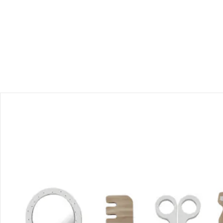
Bewertungen
Bestellung & Lieferung
Retoure & Reklamation
Gutscheine & Aktionen
Kontakt & Service
Filialen & Beratung