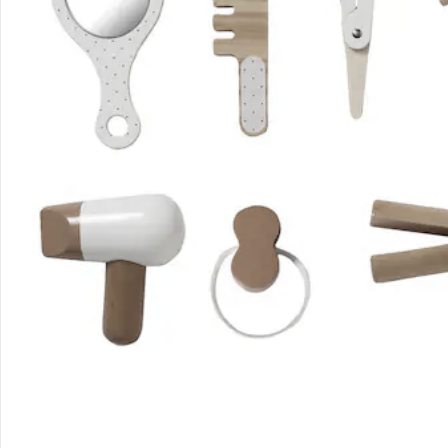
Unternehmen
Sicher & flexibel bezahlen
Sicher einkaufen