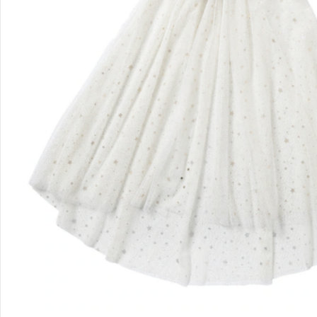
Filialen & Beratung
Unternehmen
Sicher & flexibel bezahlen
Sicher einkaufen