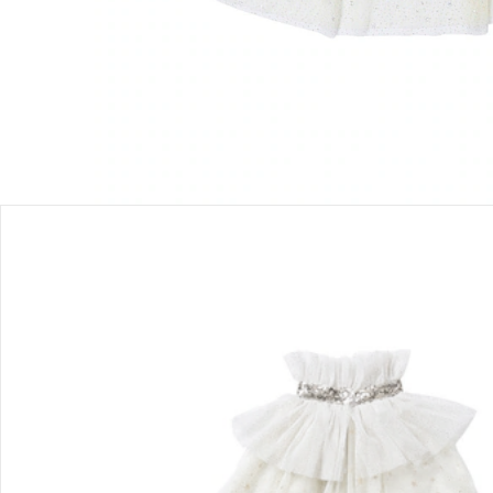
Bewertungen
Bestellung & Lieferung
Retoure & Reklamation
Gutscheine & Aktionen
Kontakt & Service