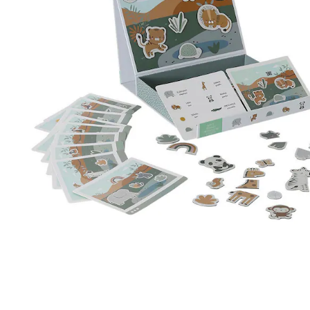
Filialabholung
Einen Moment bitte...
Produktbeschreibung
Produktdetails
Hinweise, Siegel & Hersteller
Bewertungen