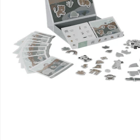
Unternehmen
Sicher & flexibel bezahlen
Sicher einkaufen