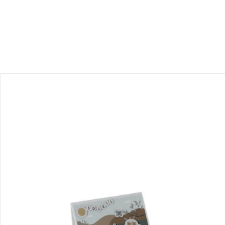
Bestellung & Lieferung
Retoure & Reklamation
Gutscheine & Aktionen
Kontakt & Service
Filialen & Beratung