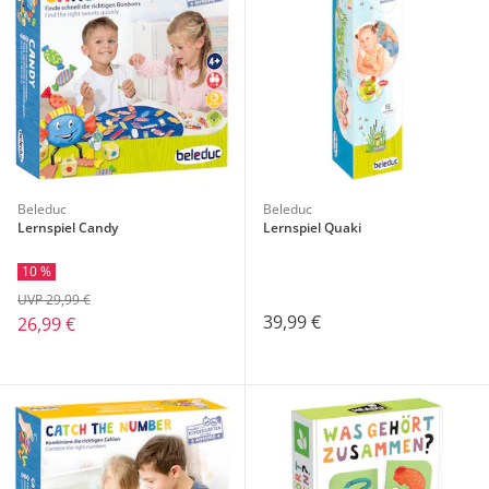
Beleduc
Beleduc
Lernspiel Candy
Lernspiel Quaki
10 %
UVP 29,99 €
39,99 €
26,99 €