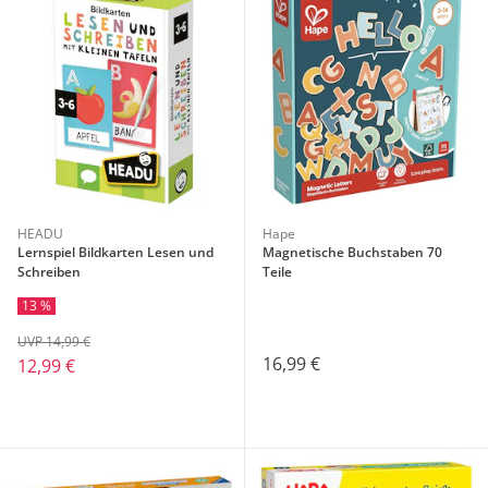
HEADU
Hape
Lernspiel Bildkarten Lesen und
Magnetische Buchstaben 70
Schreiben
Teile
13 %
UVP 14,99 €
16,99 €
12,99 €