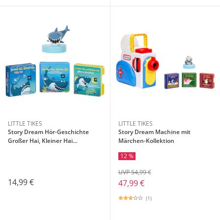
LITTLE TIKES
LITTLE TIKES
Story Dream Hör-Geschichte
Story Dream Machine mit
Großer Hai, Kleiner Hai
Märchen-Kollektion
Kollektion
12 %
UVP 54,99 €
14,99 €
47,99 €
(1)