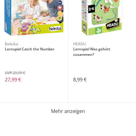
Beleduc
HEADU
Lernspiel Catch the Number
Lernspiel Was gehört
zusammen?
UVP 29,99 €
27,99 €
8,99 €
Mehr anzeigen