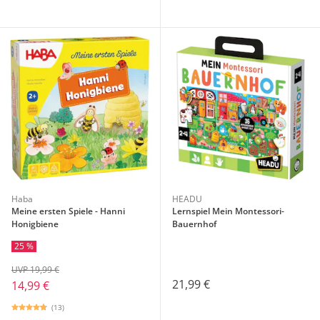
Haba
HEADU
Meine ersten Spiele - Hanni
Lernspiel Mein Montessori-
Honigbiene
Bauernhof
25 %
UVP 19,99 €
21,99 €
14,99 €
(13)