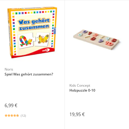
Noris
Spiel Was gehört zusammen?
Kids Concept
Holzpuzzle 0-10
6,99 €
19,95 €
(12)