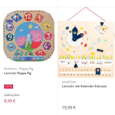
Eichhorn - Peppa Pig
Lernuhr Peppa Pig
small foot
Lernuhr mit Kalender Educate
10 %
UVP 9,99 €
8,99 €
19,99 €