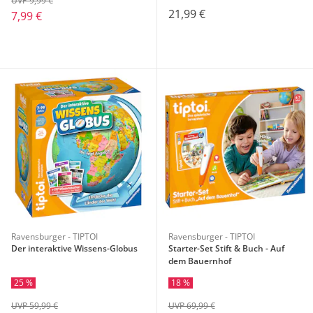
UVP 9,99 €
21,99 €
7,99 €
Ravensburger - TIPTOI
Ravensburger - TIPTOI
Der interaktive Wissens-Globus
Starter-Set Stift & Buch - Auf
dem Bauernhof
25 %
18 %
UVP 59,99 €
UVP 69,99 €