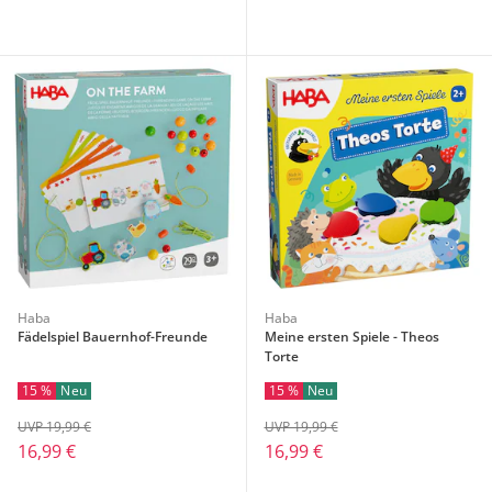
Haba
Haba
Fädelspiel Bauernhof-Freunde
Meine ersten Spiele - Theos
Torte
15 %
Neu
15 %
Neu
UVP 19,99 €
UVP 19,99 €
16,99 €
16,99 €