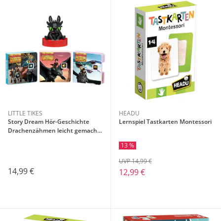
LITTLE TIKES
HEADU
Story Dream Hör-Geschichte
Lernspiel Tastkarten Montessori
Drachenzähmen leicht gemacht
- Ohnezahn Kollektion
13 %
UVP 14,99 €
14,99 €
12,99 €