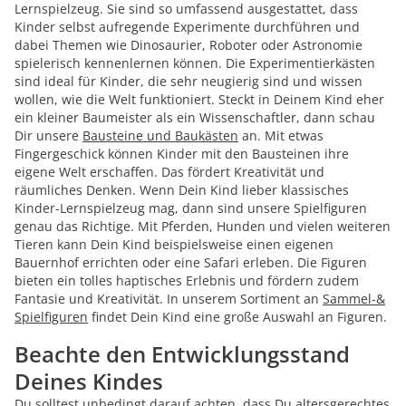
Lernspielzeug. Sie sind so umfassend ausgestattet, dass
Kinder selbst aufregende Experimente durchführen und
dabei Themen wie Dinosaurier, Roboter oder Astronomie
spielerisch kennenlernen können. Die Experimentierkästen
sind ideal für Kinder, die sehr neugierig sind und wissen
wollen, wie die Welt funktioniert. Steckt in Deinem Kind eher
ein kleiner Baumeister als ein Wissenschaftler, dann schau
Dir unsere
Bausteine und Baukästen
an. Mit etwas
Fingergeschick können Kinder mit den Bausteinen ihre
eigene Welt erschaffen. Das fördert Kreativität und
räumliches Denken. Wenn Dein Kind lieber klassisches
Kinder-Lernspielzeug mag, dann sind unsere Spielfiguren
genau das Richtige. Mit Pferden, Hunden und vielen weiteren
Tieren kann Dein Kind beispielsweise einen eigenen
Bauernhof errichten oder eine Safari erleben. Die Figuren
bieten ein tolles haptisches Erlebnis und fördern zudem
Fantasie und Kreativität. In unserem Sortiment an
Sammel-&
Spielfiguren
findet Dein Kind eine große Auswahl an Figuren.
Beachte den Entwicklungsstand
Deines Kindes
Du solltest unbedingt darauf achten, dass Du altersgerechtes