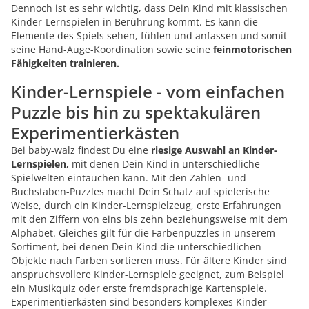
Dennoch ist es sehr wichtig, dass Dein Kind mit klassischen
Kinder-Lernspielen in Berührung kommt. Es kann die
Elemente des Spiels sehen, fühlen und anfassen und somit
seine Hand-Auge-Koordination sowie seine
feinmotorischen
Fähigkeiten trainieren.
Kinder-Lernspiele - vom einfachen
Puzzle bis hin zu spektakulären
Experimentierkästen
Bei baby-walz findest Du eine
riesige Auswahl an Kinder-
Lernspielen,
mit denen Dein Kind in unterschiedliche
Spielwelten eintauchen kann. Mit den Zahlen- und
Buchstaben-Puzzles macht Dein Schatz auf spielerische
Weise, durch ein Kinder-Lernspielzeug, erste Erfahrungen
mit den Ziffern von eins bis zehn beziehungsweise mit dem
Alphabet. Gleiches gilt für die Farbenpuzzles in unserem
Sortiment, bei denen Dein Kind die unterschiedlichen
Objekte nach Farben sortieren muss. Für ältere Kinder sind
anspruchsvollere Kinder-Lernspiele geeignet, zum Beispiel
ein Musikquiz oder erste fremdsprachige Kartenspiele.
Experimentierkästen sind besonders komplexes Kinder-