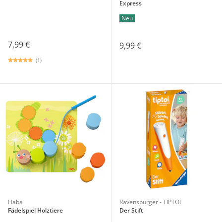
Express
Neu
7,99 €
9,99 €
(1)
Haba
Ravensburger - TIPTOI
Fädelspiel Holztiere
Der Stift