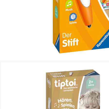
Produktbeschreibung
Produktdetails
Hinweise, Siegel & Hersteller
Bewertungen