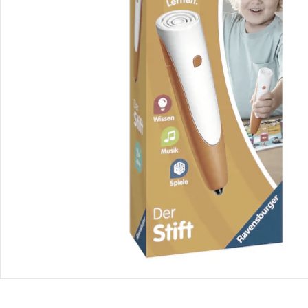
Bestellung & Lieferung
Retoure & Reklamation
Gutscheine & Aktionen
Kontakt & Service
Filialen & Beratung
Unternehmen