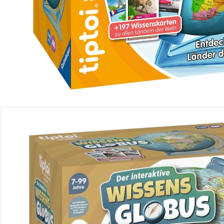
Einen Moment bitte...
Produktbeschreibung
Produktdetails
Hinweise, Siegel & Hersteller
Bewertungen