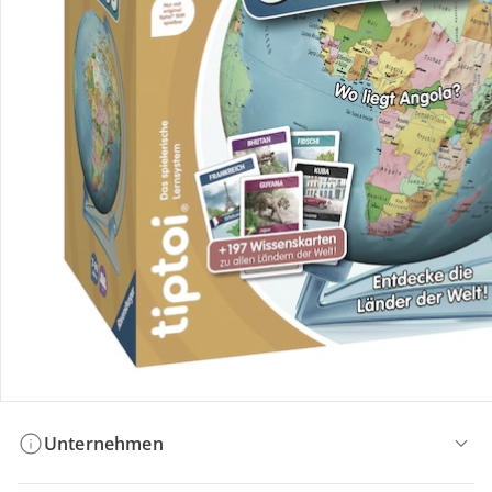
Bestellung & Lieferung
Retoure & Reklamation
Gutscheine & Aktionen
Kontakt & Service
Filialen & Beratung
Unternehmen