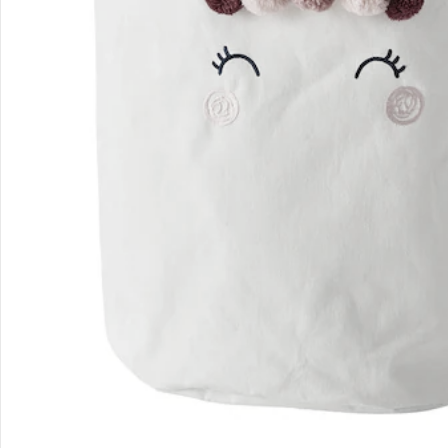
Sicher & flexibel bezahlen
Sicher einkaufen
Versanddienstleister