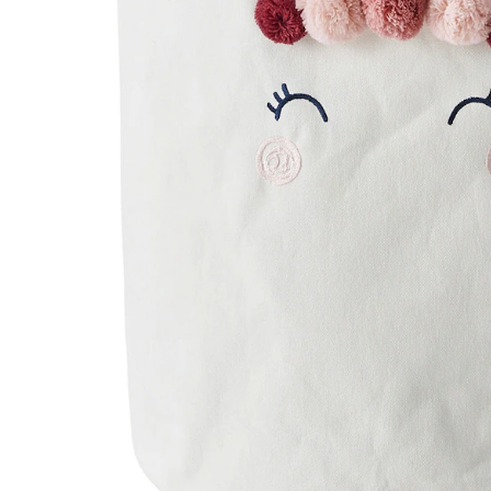
Filialabholung
Einen Moment bitte...
Produktbeschreibung
Hinweise, Siegel & Hersteller
Bewertungen