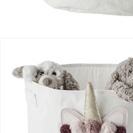
Bestellung & Lieferung
Retoure & Reklamation
Gutscheine & Aktionen
Kontakt & Service
Filialen & Beratung
Unternehmen