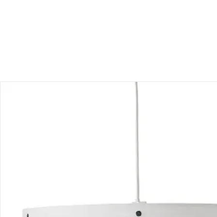
Bestellung & Lieferung
Retoure & Reklamation
Gutscheine & Aktionen
Kontakt & Service
Filialen & Beratung
Unternehmen