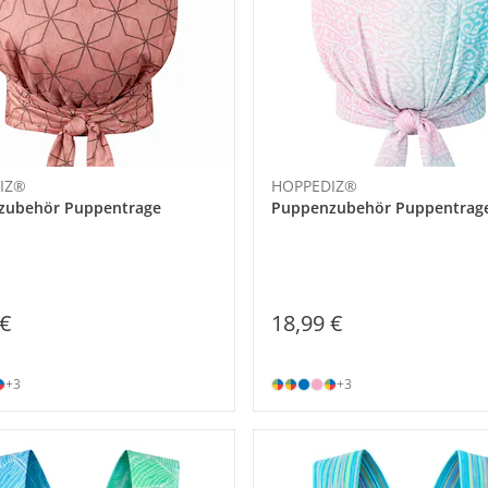
IZ®
HOPPEDIZ®
zubehör Puppentrage
Puppenzubehör Puppentrag
 €
18,99 €
+3
+3