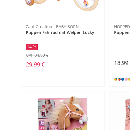
Zapf Creation - BABY BORN
HOPPED
Puppen Fahrrad mit Welpen Lucky
Puppen
14 %
UVP 34,99 €
18,99
29,99 €