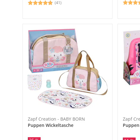
(41)
Zapf Creation - BABY BORN
Zapf Cr
Puppen Wickeltasche
Puppen 