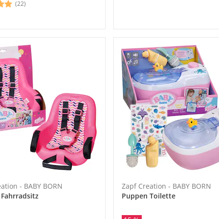
(22)
eation - BABY BORN
Zapf Creation - BABY BORN
Fahrradsitz
Puppen Toilette