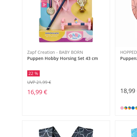
Zapf Creation - BABY BORN
HOPPED
Puppen Hobby Horsing Set 43 cm
Puppen
22 %
UVP 21,99 €
18,99
16,99 €