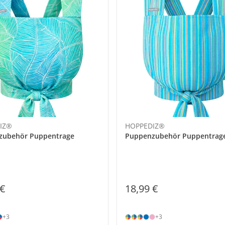
IZ®
HOPPEDIZ®
zubehör Puppentrage
Puppenzubehör Puppentrag
 €
18,99 €
+3
+3