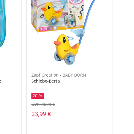
Zapf Creation - BABY BORN
e
Schiebe-Berta
20 %
UVP 29,99 €
23,99 €