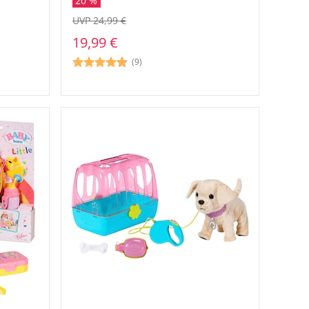
20 %
UVP 24,99 €
19,99 €
(9)