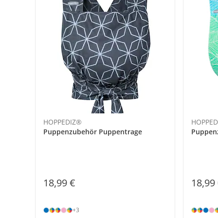
HOPPEDIZ®
HOPPED
Puppenzubehör Puppentrage
Puppen
18,99 €
18,99
+3