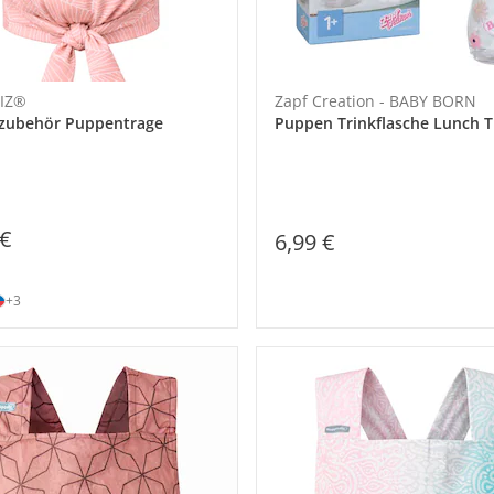
IZ®
Zapf Creation - BABY BORN
zubehör Puppentrage
Puppen Trinkflasche Lunch 
 €
6,99 €
+3