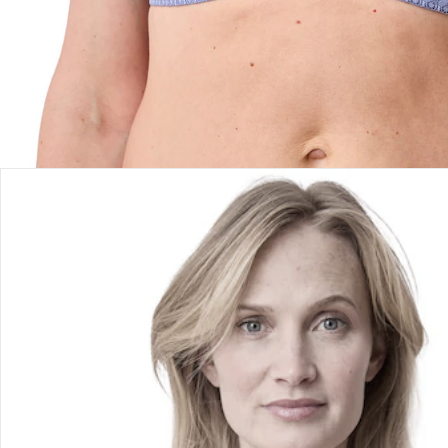
Produktbeschreibung
Produktdetails
Hinweise, Siegel & Hersteller
Bewertungen
Bestellung & Lieferung