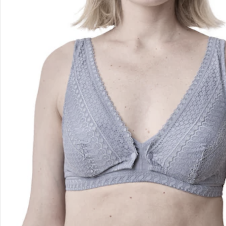
Retoure & Reklamation
Gutscheine & Aktionen
Kontakt & Service
Filialen & Beratung
Unternehmen
Sicher & flexibel bezahlen