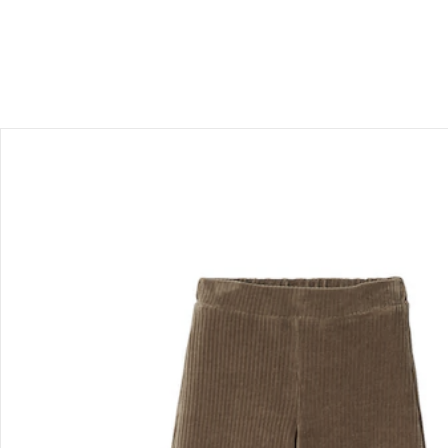
Hinweise, Siegel & Hersteller
Bewertungen
Bestellung & Lieferung
Retoure & Reklamation
Gutscheine & Aktionen