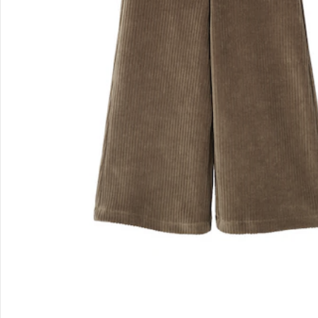
Kontakt & Service
Filialen & Beratung
Unternehmen
Sicher & flexibel bezahlen
Sicher einkaufen