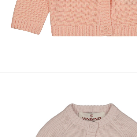
Filialabholung
Einen Moment bitte...
Produktbeschreibung
Produktdetails
Hinweise, Siegel & Hersteller
Bewertungen