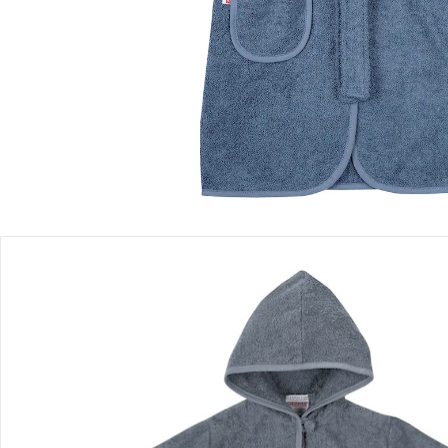
Einen Moment bitte...
Produktbeschreibung
Produktdetails
Hinweise, Siegel & Hersteller
Bewertungen