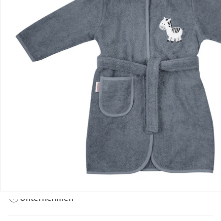
Bestellung & Lieferung
Retoure & Reklamation
Gutscheine & Aktionen
Kontakt & Service
Filialen & Beratung
Unternehmen