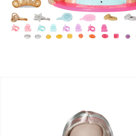
Produktbeschreibung
Produktdetails
Hinweise, Siegel & Hersteller
Bewertungen
Puppen