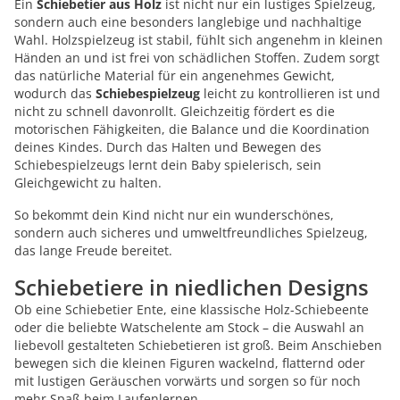
Ein
Schiebetier aus Holz
ist nicht nur ein lustiges Spielzeug,
sondern auch eine besonders langlebige und nachhaltige
Wahl. Holzspielzeug ist stabil, fühlt sich angenehm in kleinen
Händen an und ist frei von schädlichen Stoffen. Zudem sorgt
das natürliche Material für ein angenehmes Gewicht,
wodurch das
Schiebespielzeug
leicht zu kontrollieren ist und
nicht zu schnell davonrollt. Gleichzeitig fördert es die
motorischen Fähigkeiten, die Balance und die Koordination
deines Kindes. Durch das Halten und Bewegen des
Schiebespielzeugs lernt dein Baby spielerisch, sein
Gleichgewicht zu halten.
So bekommt dein Kind nicht nur ein wunderschönes,
sondern auch sicheres und umweltfreundliches Spielzeug,
das lange Freude bereitet.
Schiebetiere in niedlichen Designs
Ob eine Schiebetier Ente, eine klassische Holz-Schiebeente
oder die beliebte Watschelente am Stock – die Auswahl an
liebevoll gestalteten Schiebetieren ist groß. Beim Anschieben
bewegen sich die kleinen Figuren wackelnd, flatternd oder
mit lustigen Geräuschen vorwärts und sorgen so für noch
mehr Spaß beim Laufenlernen.