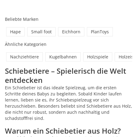
Beliebte Marken
Hape
Small foot
Eichhorn
PlanToys
Ähnliche Kategorien
Nachziehtiere
Kugelbahnen
Holzspiele
Holzeis
Schiebetiere – Spielerisch die Welt
entdecken
Ein Schiebetier ist das ideale Spielzeug, um die ersten
Schritte deines Babys zu begleiten. Sobald Kinder laufen
lernen, lieben sie es, ihr Schiebespielzeug vor sich
herzuschieben. Besonders beliebt sind Schiebetiere aus Holz,
die nicht nur robust, sondern auch nachhaltig und
schadstofffrei sind.
Warum ein Schiebetier aus Holz?