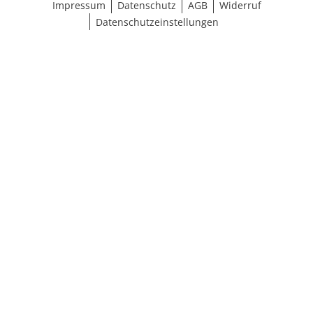
Impressum
Datenschutz
AGB
Widerruf
Datenschutzeinstellungen
Ergebnisse anzeigen (11)