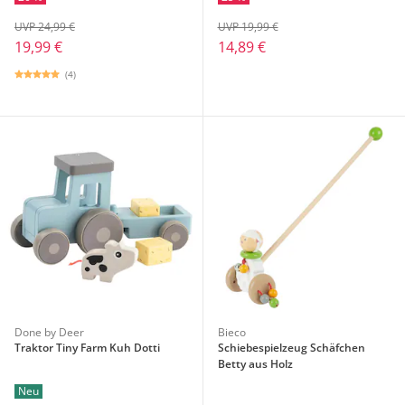
UVP 24,99 €
UVP 19,99 €
19,99 €
14,89 €
(4)
Done by Deer
Bieco
Traktor Tiny Farm Kuh Dotti
Schiebespielzeug Schäfchen
Betty aus Holz
Neu