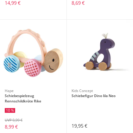
14,99 €
8,69 €
Hape
Kids Concept
Schiebespielzeug
Schiebefigur Dino lila Neo
Rennschildkröte Rike
10 %
UVP 9,99 €
19,95 €
8,99 €