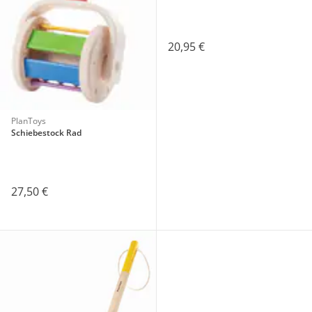
20,95 €
PlanToys
Schiebestock Rad
27,50 €