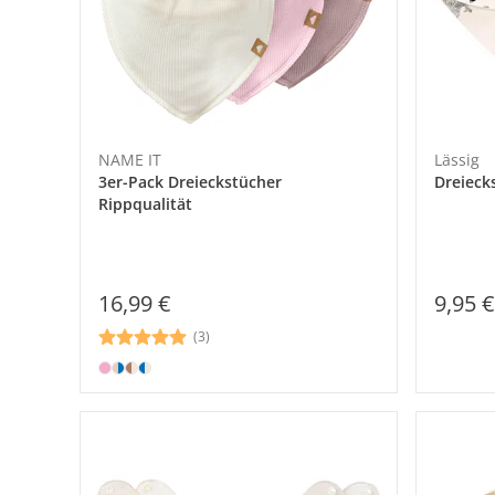
NAME IT
Lässig
3er-Pack Dreieckstücher
Dreieck
Rippqualität
9,95 €
16,99 €
(3)