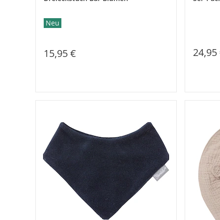
Neu
24,95
15,95 €