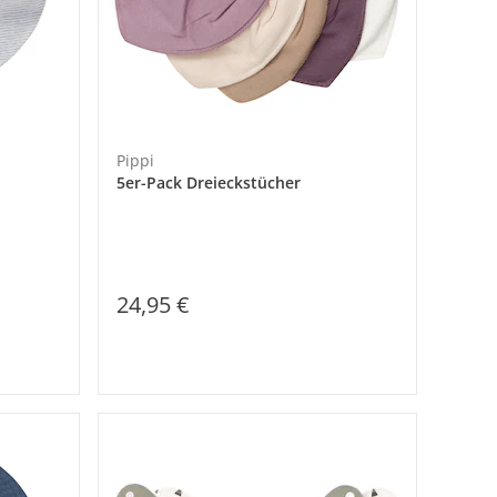
Pippi
5er-Pack Dreieckstücher
24,95 €