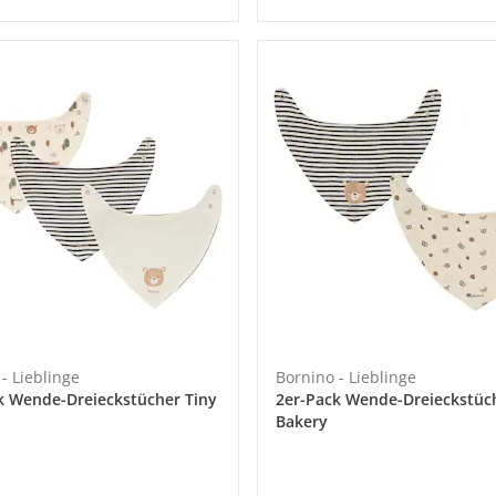
- Lieblinge
Bornino - Lieblinge
k Wende-Dreieckstücher Tiny
2er-Pack Wende-Dreieckstüc
Bakery