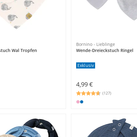
Bornino - Lieblinge
stuch Wal Tropfen
Wende-Dreieckstuch Ringel
Exklusiv
4,99 €
(127)