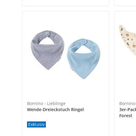
Bornino - Lieblinge
Bornino 
Wende-Dreieckstuch Ringel
3er-Pac
Forest
Exklusiv