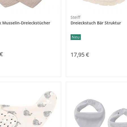
Steiff
k Musselin-Dreieckstücher
Dreieckstuch Bär Struktur
Neu
 €
17,95 €