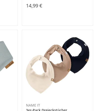
14,99 €
NAME IT
3er-Pack Dreieckstücher