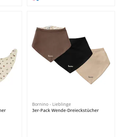
Bornino - Lieblinge
her
3er-Pack Wende-Dreieckstücher