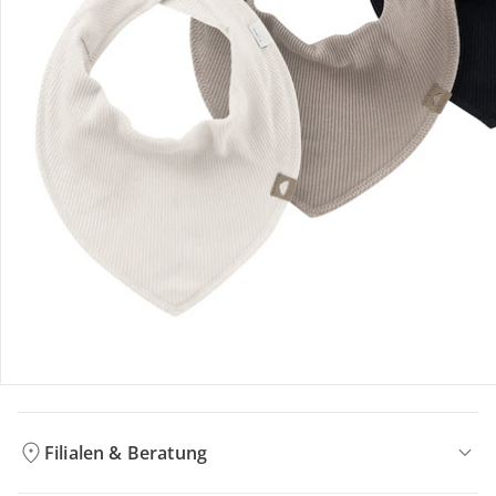
Bestellung & Lieferung
Retoure & Reklamation
Gutscheine & Aktionen
Kontakt & Service
Filialen & Beratung