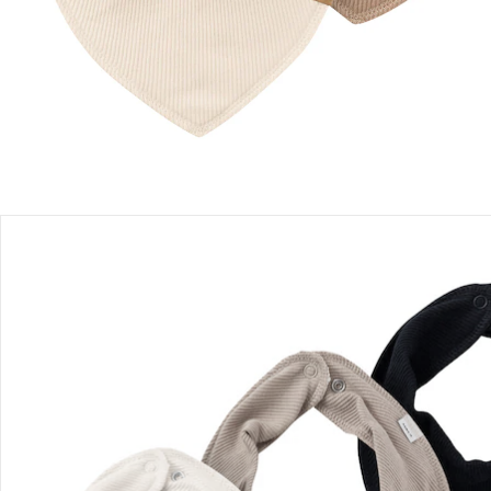
Filialabholung
Einen Moment bitte...
Produktbeschreibung
Produktdetails
Hinweise, Siegel & Hersteller
Bewertungen