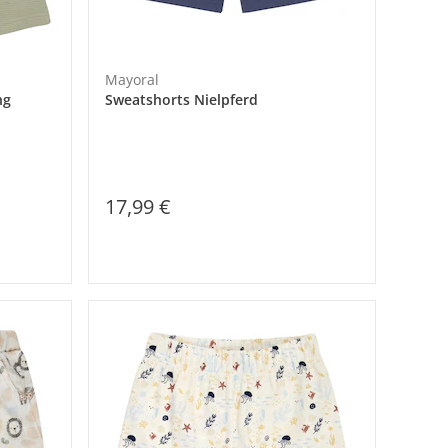
Mayoral
ng
Sweatshorts Nielpferd
17,99 €