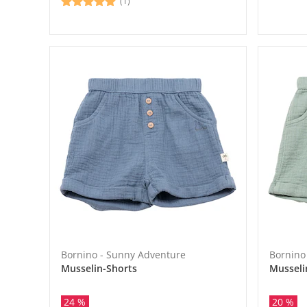
(1)
Bornino - Sunny Adventure
Bornino
Musselin-Shorts
Musseli
24 %
20 %