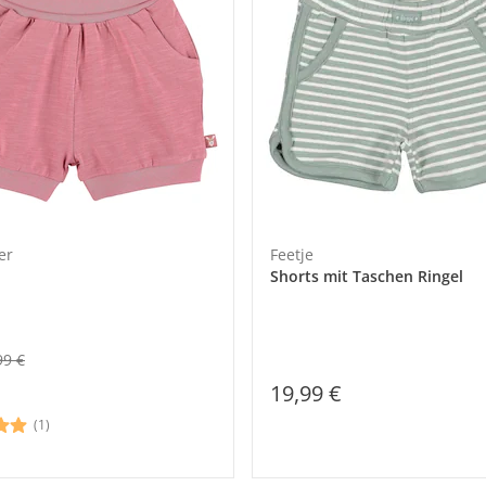
er
Feetje
Shorts mit Taschen Ringel
99 €
19,99 €
(1)