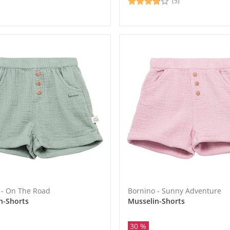
(5)
 - On The Road
Bornino - Sunny Adventure
n-Shorts
Musselin-Shorts
30 %