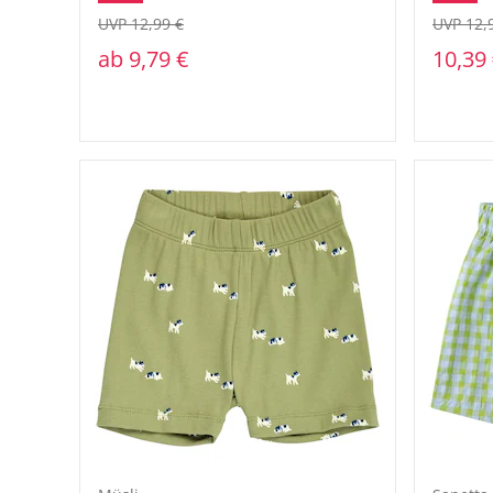
UVP 12,99 €
UVP 12,
ab
9,79 €
10,39