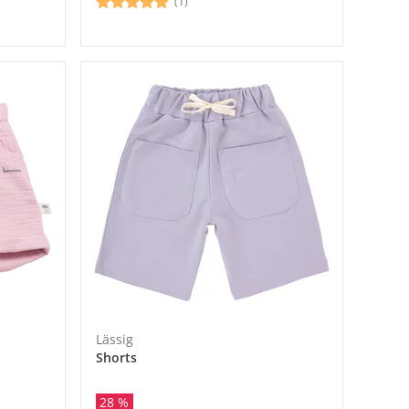
(1)
Lässig
Shorts
28 %