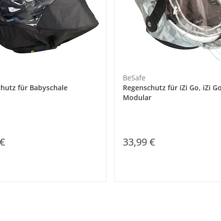
BeSafe
hutz für Babyschale
Regenschutz für iZi Go, iZi G
Modular
 €
33,99 €