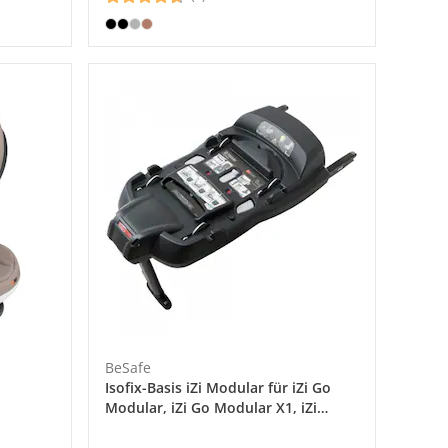
BeSafe
Isofix-Basis iZi Modular für iZi Go
Modular, iZi Go Modular X1, iZi
Modular (RF), iZi Modular (RF) X1