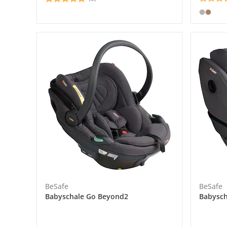
BeSafe
BeSafe
Babyschale Go Beyond2
Babysch