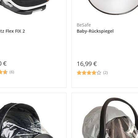
BeSafe
Kindersitz Flex FIX 2
Baby-Rückspiegel
0 €
16,99 €
(6)
(2)