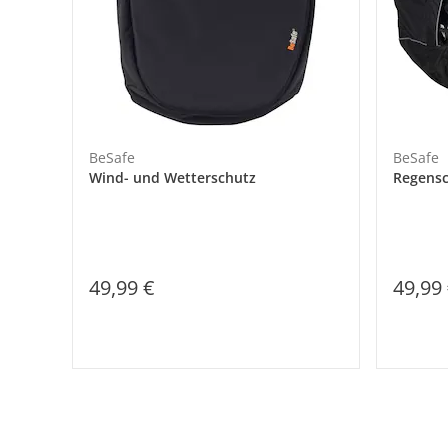
BeSafe
BeSafe
Wind- und Wetterschutz
Regensc
49,99 €
49,99