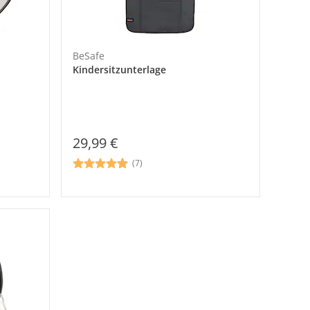
BeSafe
Kindersitzunterlage
29,99 €
(7)