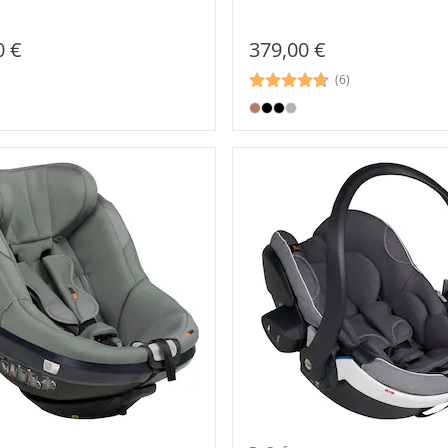
0 €
379,00 €
(6)