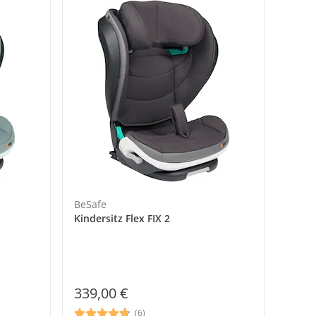
BeSafe
Kindersitz Flex FIX 2
339,00 €
(6)