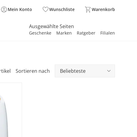
Mein Konto
Wunschliste
Warenkorb
Ausgewählte Seiten
Geschenke
Marken
Ratgeber
Filialen
spirieren
spirieren
spirieren
spirieren
spirieren
spirieren
spirieren
spirieren
spirieren
rtikel
Sortieren nach