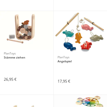
PlanToys
PlanToys
Stämme ziehen
Angelspiel
26,95 €
17,95 €