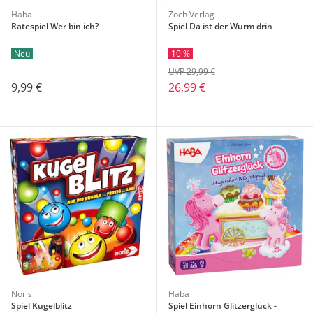
Haba
Zoch Verlag
Ratespiel Wer bin ich?
Spiel Da ist der Wurm drin
Neu
10 %
UVP 29,99 €
9,99 €
26,99 €
Noris
Haba
Spiel Kugelblitz
Spiel Einhorn Glitzerglück -