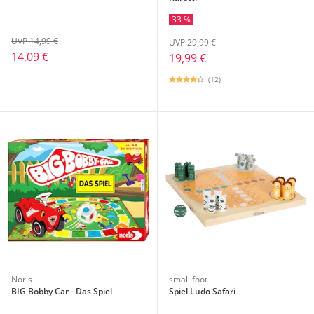
33 %
UVP 14,99 €
UVP 29,99 €
14,09 €
19,99 €
(12)
Noris
small foot
BIG Bobby Car - Das Spiel
Spiel Ludo Safari