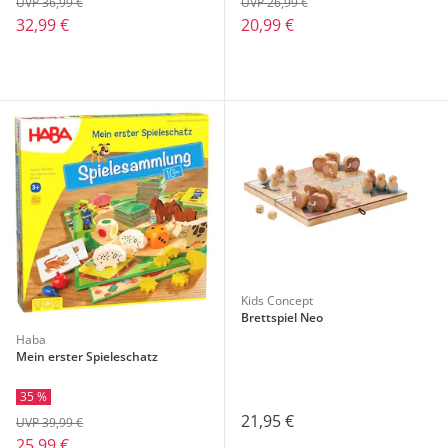
UVP 36,99 €
UVP 26,99 €
32,99 €
20,99 €
Kids Concept
Brettspiel Neo
Haba
Mein erster Spieleschatz
35 %
21,95 €
UVP 39,99 €
25,99 €