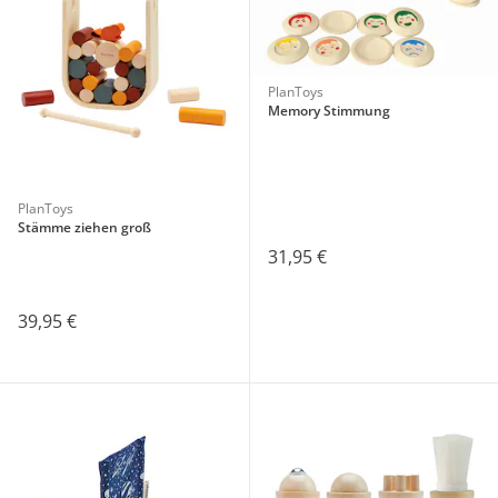
PlanToys
Memory Stimmung
PlanToys
Stämme ziehen groß
31,95 €
39,95 €