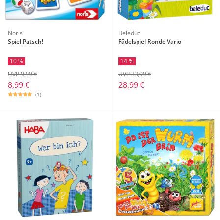
Noris
Beleduc
Spiel Patsch!
Fädelspiel Rondo Vario
10 %
14 %
UVP 9,99 €
UVP 33,99 €
8,99 €
28,99 €
(1)