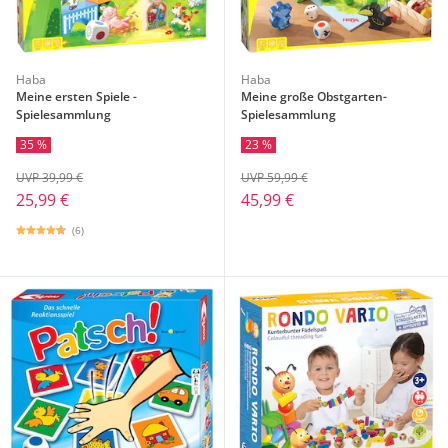
Haba
Haba
Meine ersten Spiele -
Meine große Obstgarten-
Spielesammlung
Spielesammlung
35 %
23 %
UVP 39,99 €
UVP 59,99 €
25,99 €
45,99 €
(6)