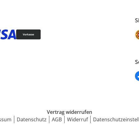
S
S
Vertrag widerrufen
ssum
Datenschutz
AGB
Widerruf
Datenschutzeinstel