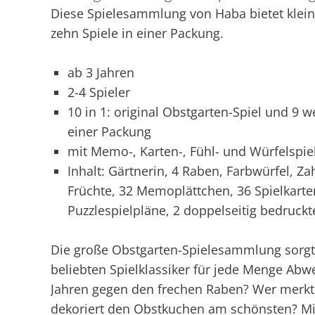
Diese Spielesammlung von Haba bietet klein
zehn Spiele in einer Packung.
ab 3 Jahren
2-4 Spieler
10 in 1: original Obstgarten-Spiel und 9 
einer Packung
mit Memo-, Karten-, Fühl- und Würfelspie
Inhalt: Gärtnerin, 4 Raben, Farbwürfel, Z
Früchte, 32 Memoplättchen, 36 Spielkarten
Puzzlespielpläne, 2 doppelseitig bedruckt
Die große Obstgarten-Spielesammlung sorgt 
beliebten Spielklassiker für jede Menge Abw
Jahren gegen den frechen Raben? Wer merkt
dekoriert den Obstkuchen am schönsten? M