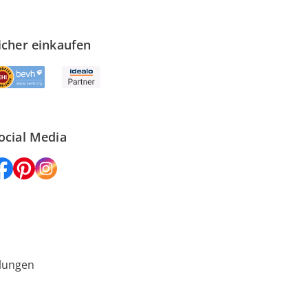
icher einkaufen
ocial Media
lungen