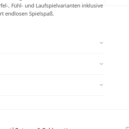
l-, Fühl- und Laufspielvarianten inklusive
ert endlosen Spielspaß.