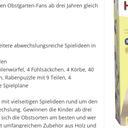
en Obstgarten-Fans ab drei Jahren gleich
weitere abwechslungsreiche Spielideen in
len
ahlenwürfel, 4 Fühlsäckchen, 4 Körbe, 40
, Rabenpuzzle mit 9 Teilen, 4
e Spielpläne
mit vielseitigen Spielideen rund um den
echslung. Gewinnen die Kinder ab drei
 sich die Obstsorten am besten und wer
it umfangreichem Zubehör aus Holz und