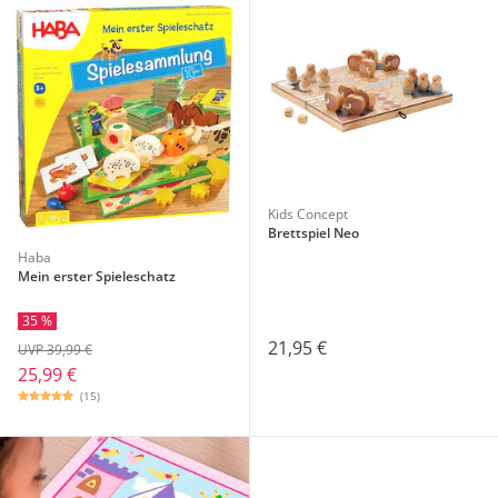
Kids Concept
Brettspiel Neo
Haba
Mein erster Spieleschatz
35 %
21,95 €
UVP 39,99 €
25,99 €
(15)