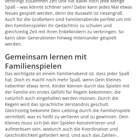
verbringt zusammen Zeit und hat dabei noch jede Menge
Spaß – was könnte schöner sein? Dabei kann jedes Mal etwas
Neues gespielt werden, denn die Auswahl ist riesengroß.
Auch für die Großeltern sind Familienabende perfekt um mit
den Familienspielen ihr Gedächtnis zu schulen und
gleichzeitig Zeit mit ihren Enkelkindern zu verbringen. So
kann über Generationen hinweg miteinander gespielt
werden.
Gemeinsam lernen mit
Familienspielen
Das wichtigste an einem Familienabend ist, dass jeder Spaß
hat. Doch es macht noch mehr Spaß, wenn Dein Kleines
nebenher etwas lernt. Kinder können durch das Spielen mit
der Familie ein erstes Gefühl für Regeln bekommen, die
natürlich auch eingehalten werden müssen. Durch die
Regeln wird das sprachliche Verständnis geschult.
Gleichzeitig bekommt Dein Liebling durch die Familienspiele
vermittelt, was es heißt zu verlieren und zu gewinnen. Dein
Kleines muss sich bei den Spielen konzentrieren und
aufmerksam sein, wodurch auch die Koordination und
Geschicklichkeit gefordert wird. Und auch das Zahlen-,