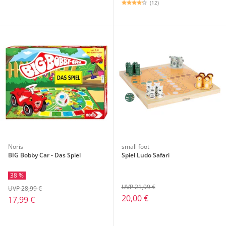
(12)
Noris
small foot
BIG Bobby Car - Das Spiel
Spiel Ludo Safari
38 %
UVP 21,99 €
UVP 28,99 €
20,00 €
17,99 €