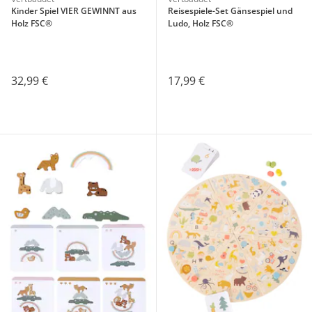
Kinder Spiel VIER GEWINNT aus
Reisespiele-Set Gänsespiel und
Holz FSC®
Ludo, Holz FSC®
32,99 €
17,99 €