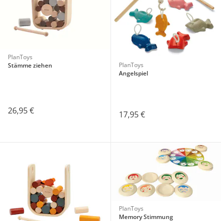
PlanToys
PlanToys
Stämme ziehen
Angelspiel
26,95 €
17,95 €
PlanToys
Memory Stimmung