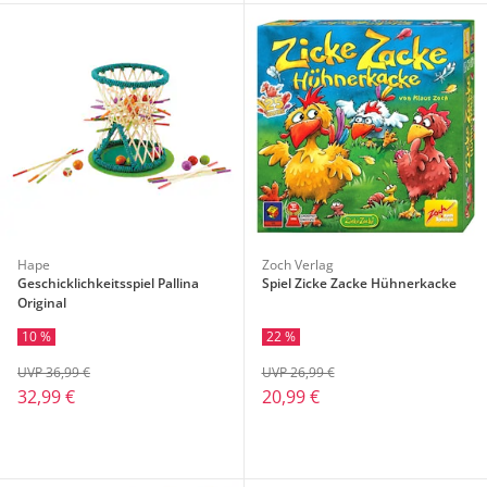
Hape
Zoch Verlag
Geschicklichkeitsspiel Pallina
Spiel Zicke Zacke Hühnerkacke
Original
10 %
22 %
UVP 36,99 €
UVP 26,99 €
32,99 €
20,99 €