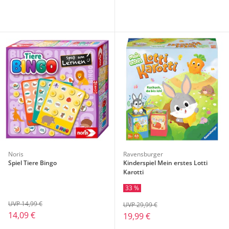
Noris
Ravensburger
Spiel Tiere Bingo
Kinderspiel Mein erstes Lotti
Karotti
33 %
UVP 14,99 €
UVP 29,99 €
14,09 €
19,99 €