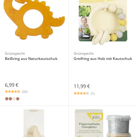
Grünspecht
Grünspecht
Beißring aus Naturkautschuk
Greifring aus Holz mit Kautschuk
6,99 €
11,99 €
(32)
(1)