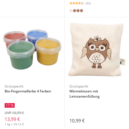
(32)
Grünspecht
Grünspecht
Bio-Fingermalfarbe 4 Farben
Wärmekissen mit
Leinsamenfüllung
17 %
UVP 16,99 €
13,99 €
10,99 €
1 kg = 29,15 €