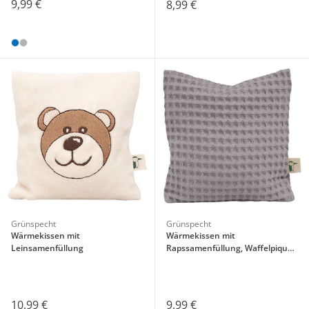
9,99 €
8,99 €
Grünspecht
Grünspecht
Wärmekissen mit
Wärmekissen mit
Leinsamenfüllung
Rapssamenfüllung, Waffelpiqué-
Bezug
10,99 €
9,99 €