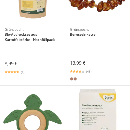
Grünspecht
Grünspecht
Bio-Abdruckset aus
Bernsteinkette
Kartoffelstärke - Nachfüllpack
13,99 €
8,99 €
(43)
(1)