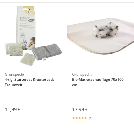
Grünspecht
Grünspecht
4-tlg. Starterset Kräuterpads
Bio-Matratzenauflage 70x100
Traumzeit
cm
11,99 €
17,99 €
(1)