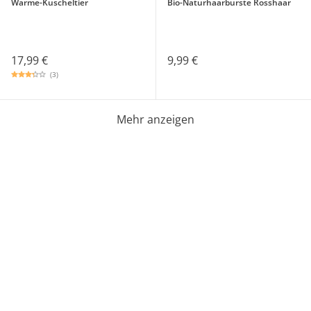
Wärme-Kuscheltier
Bio-Naturhaarbürste Rosshaar
17,99 €
9,99 €
(3)
Mehr anzeigen