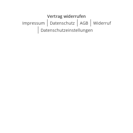
Vertrag widerrufen
Impressum
Datenschutz
AGB
Widerruf
Datenschutzeinstellungen
Ergebnisse anzeigen (43)