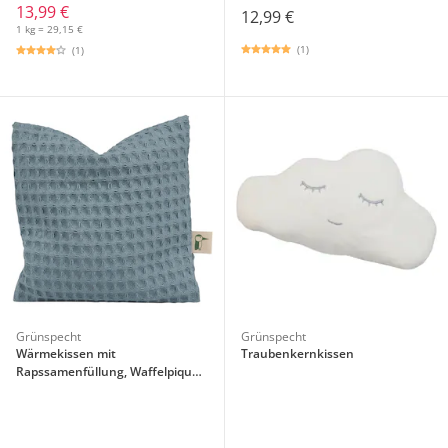
13,99 €
12,99 €
1 kg = 29,15 €
(1)
(1)
Grünspecht
Grünspecht
Wärmekissen mit
Traubenkernkissen
Rapssamenfüllung, Waffelpiqué-
Bezug