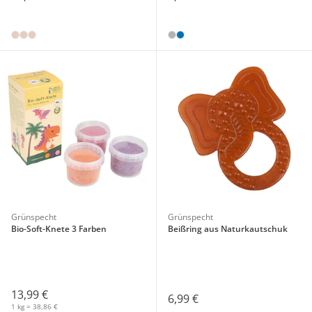
Grünspecht
Grünspecht
Bio-Soft-Knete 3 Farben
Beißring aus Naturkautschuk
13,99 €
6,99 €
1 kg = 38,86 €