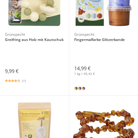
Grünspecht
Grünspecht
Greifring aus Holz mit Kautschuk
Fingermalfarbe Glitzerbande
14,99 €
9,99 €
1 kg = 45,42 €
(1)