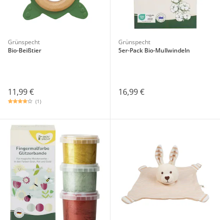
Grünspecht
Grünspecht
Bio-Beißtier
5er-Pack Bio-Mullwindeln
11,99 €
16,99 €
(1)