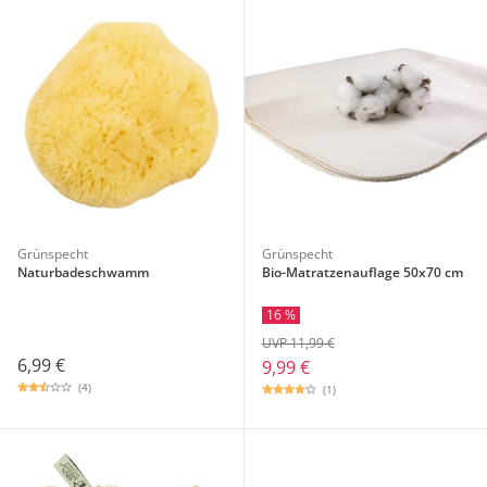
Grünspecht
Grünspecht
Naturbadeschwamm
Bio-Matratzenauflage 50x70 cm
16 %
UVP 11,99 €
6,99 €
9,99 €
(4)
(1)