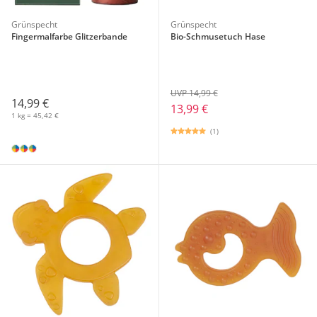
Grünspecht
Grünspecht
Fingermalfarbe Glitzerbande
Bio-Schmusetuch Hase
UVP 14,99 €
14,99 €
13,99 €
1 kg = 45,42 €
(1)