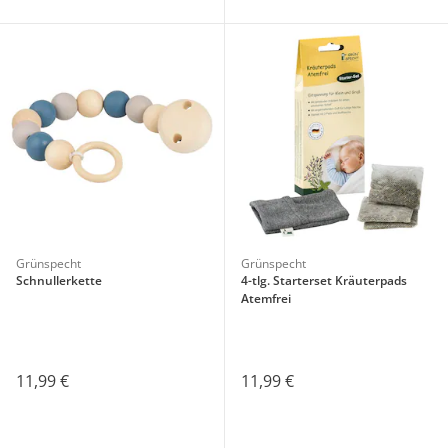
Grünspecht
Grünspecht
Schnullerkette
4-tlg. Starterset Kräuterpads
Atemfrei
11,99 €
11,99 €