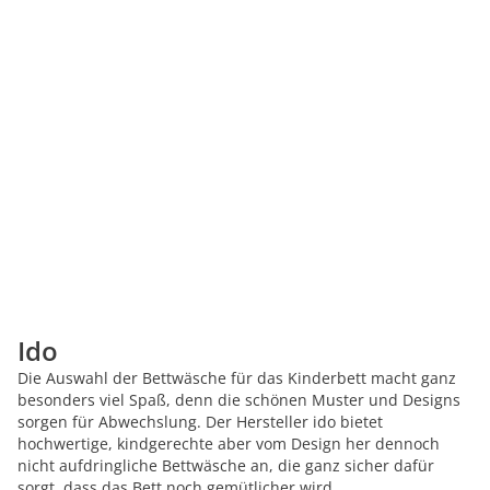
Ido
Die Auswahl der Bettwäsche für das Kinderbett macht ganz
besonders viel Spaß, denn die schönen Muster und Designs
sorgen für Abwechslung. Der Hersteller ido bietet
hochwertige, kindgerechte aber vom Design her dennoch
nicht aufdringliche Bettwäsche an, die ganz sicher dafür
sorgt, dass das Bett noch gemütlicher wird.