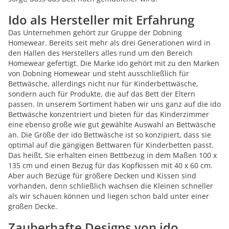
Ido als Hersteller mit Erfahrung
Das Unternehmen gehört zur Gruppe der Dobning
Homewear. Bereits seit mehr als drei Generationen wird in
den Hallen des Herstellers alles rund um den Bereich
Homewear gefertigt. Die Marke ido gehört mit zu den Marken
von Dobning Homewear und steht ausschließlich für
Bettwäsche, allerdings nicht nur für Kinderbettwäsche,
sondern auch für Produkte, die auf das Bett der Eltern
passen. In unserem Sortiment haben wir uns ganz auf die ido
Bettwäsche konzentriert und bieten für das Kinderzimmer
eine ebenso große wie gut gewählte Auswahl an Bettwäsche
an. Die Größe der ido Bettwäsche ist so konzipiert, dass sie
optimal auf die gängigen Bettwaren für Kinderbetten passt.
Das heißt, Sie erhalten einen Bettbezug in dem Maßen 100 x
135 cm und einen Bezug für das Kopfkissen mit 40 x 60 cm.
Aber auch Bezüge für größere Decken und Kissen sind
vorhanden, denn schließlich wachsen die Kleinen schneller
als wir schauen können und liegen schon bald unter einer
großen Decke.
Zauberhafte Designs von ido