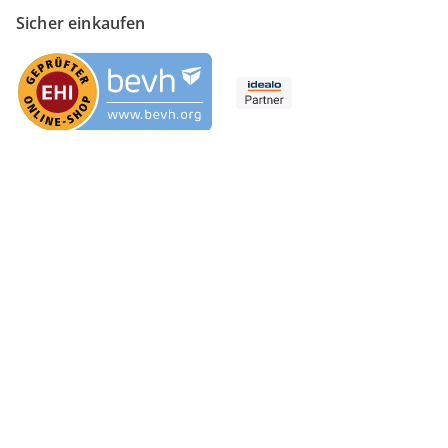
Sicher einkaufen
Versanddienstleister
Social Media