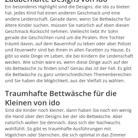
Ein besonderes Highlight sind die Designs, die ido zu bieten
hat. Jedes Kind hat einen anderen Geschmack und eine
andere Leidenschaft. Gerade dann, wenn Sie Bettwäsche für
ältere Kinder suchen, müssen Sie natürlich auf eben diesen
Geschmack Rücksicht nehmen. Vielleicht liebt Ihr Sohn
gerade die Geschichten rund um die Piraten, Ihre Tochter
träumt davon, auf dem Bauernhof zu leben oder aber Polizei
und Feuerwehr sind bei Ihnen in allen Facetten zu Hause. Es
gibt so viele Dinge im Leben, die bei Kindern die Leidenschaft
wecken. Wie schön wäre es, wenn diese Dinge auch auf der
ido Bettwäsche zu finden sind? Genau das ist der Fall. Es gibt
die Bettwäsche zu ganz unterschiedlichen Themenbereichen
und Sie haben die Möglichkeit, aus der Vielfalt zu wählen.
Traumhafte Bettwäsche für die
Kleinen von ido
Sind die Kinder noch kleiner, dann haben Sie noch ein wenig
die Hand über den Designs bei der ido Bettwäsche. Aber
natürlich wollen Sie dennoch, dass sich der Nachwuchs
wohlfühlt. So gibt es traumhafte Ausführungen mit
Vögelchen oder Sternchen, die sich optimal in das Zimmer