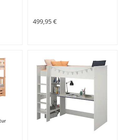
499,95 €
tur