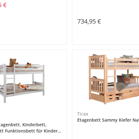
5 €
734,95 €
Ticaa
Etagenbett Sammy Kiefer Na
tagenbett, Kinderbett,
tt Funktionsbett für Kinder
ppe & Zwei Liegeflächen