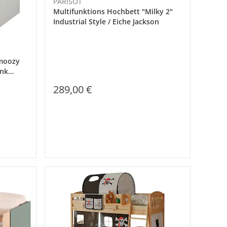
PARISOT
Multifunktions Hochbett "Milky 2"
Industrial Style / Eiche Jackson
Smoozy
ink
289,00 €