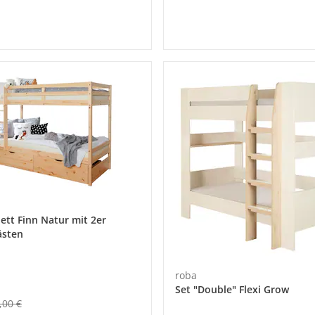
ett Finn Natur mit 2er
ästen
roba
Set "Double" Flexi Grow
,00 €