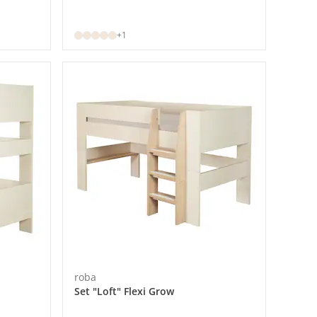
+1
roba
Set "Loft" Flexi Grow