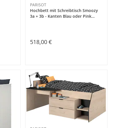
PARISOT
Hochbett mit Schreibtisch Smoozy
3a + 3b - Kanten Blau oder Pink
(90x200)
518,00 €