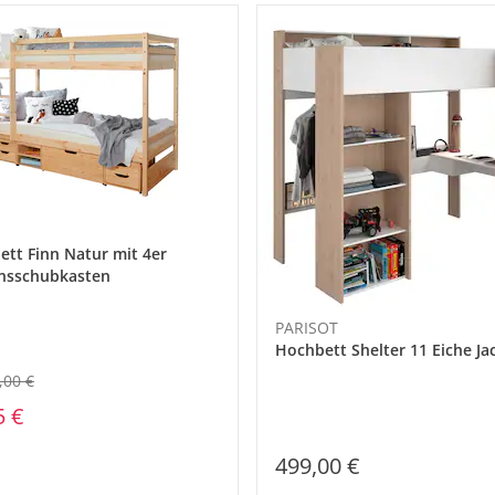
ett Finn Natur mit 4er
nsschubkasten
PARISOT
Hochbett Shelter 11 Eiche Ja
,00 €
5 €
499,00 €