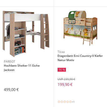
Ticaa
Etagenbett Erni Country-V Kiefer
Natur Motiv
PARISOT
Hochbett Shelter 11 Eiche
16 %
Jackson
UVP 239,90 €
199,90 €
499,00 €
+1