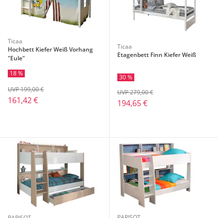
Ticaa
Ticaa
Hochbett Kiefer Weiß Vorhang
Etagenbett Finn Kiefer Weiß
"Eule"
18 %
30 %
UVP 199,00 €
UVP 279,00 €
161,42 €
194,65 €
PARISOT
PARISOT