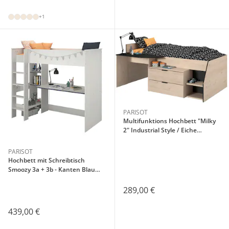
+1
PARISOT
Multifunktions Hochbett "Milky
2" Industrial Style / Eiche
Jackson
PARISOT
Hochbett mit Schreibtisch
Smoozy 3a + 3b - Kanten Blau
oder Pink (90x200)
289,00 €
439,00 €