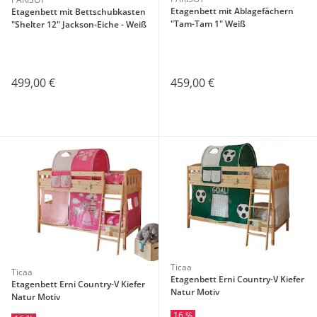
Etagenbett mit Ablagefächern
Etagenbett mit Bettschubkasten
"Tam-Tam 1" Weiß
"Shelter 12" Jackson-Eiche - Weiß
459,00 €
499,00 €
Ticaa
Ticaa
Etagenbett Erni Country-V Kiefer
Etagenbett Erni Country-V Kiefer
Natur Motiv
Natur Motiv
16 %