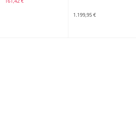
161,42 €
1.199,95 €