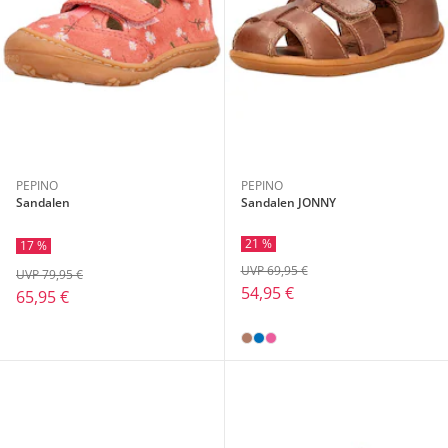
PEPINO
PEPINO
Sandalen
Sandalen JONNY
21 %
17 %
UVP 69,95 €
UVP 79,95 €
54,95 €
65,95 €