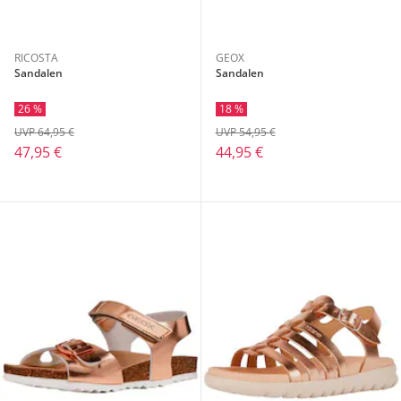
RICOSTA
GEOX
Sandalen
Sandalen
26 %
18 %
UVP 64,95 €
UVP 54,95 €
47,95 €
44,95 €