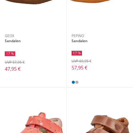
GEOX
PEPINO
Sandalen
Sandalen
17 %
17 %
UVP 69,95 €
UVP 57,95 €
57,95 €
47,95 €