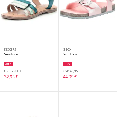
KICKERS
GEOX
Sandalen
Sandalen
40 %
10 %
UVP 55,00 €
UVP 49,95 €
32,95 €
44,95 €