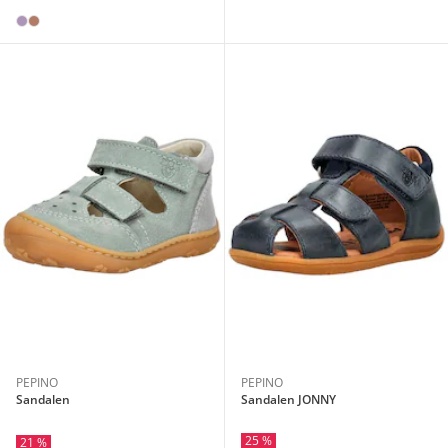
PEPINO
PEPINO
Sandalen
Sandalen JONNY
25 %
21 %