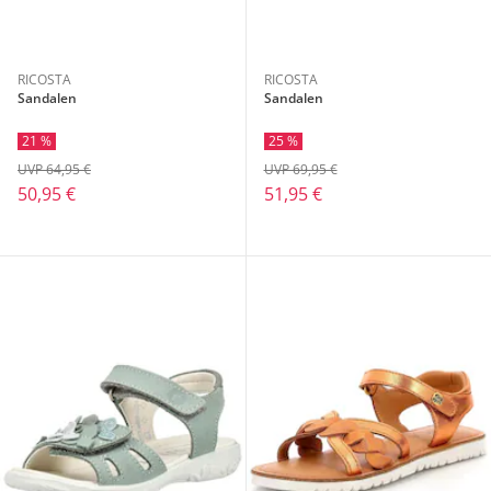
RICOSTA
RICOSTA
Sandalen
Sandalen
21 %
25 %
UVP 64,95 €
UVP 69,95 €
50,95 €
51,95 €