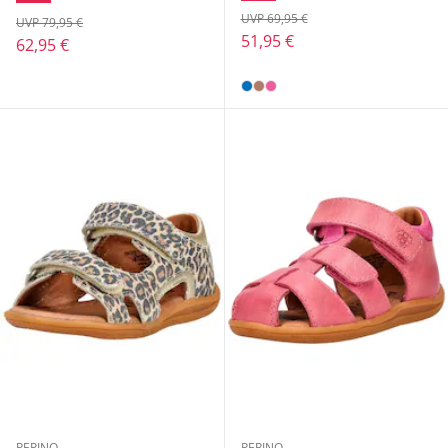
UVP 69,95 €
UVP 79,95 €
51,95 €
62,95 €
PEPINO
PEPINO