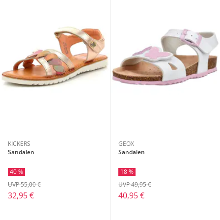
KICKERS
GEOX
Sandalen
Sandalen
40 %
18 %
UVP 55,00 €
UVP 49,95 €
32,95 €
40,95 €