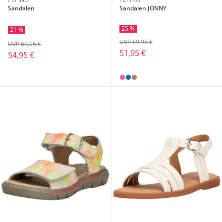
Sandalen
Sandalen JONNY
25 %
21 %
UVP 69,95 €
UVP 69,95 €
51,95 €
54,95 €