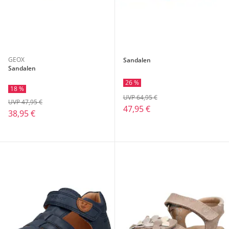
GEOX
Sandalen
Sandalen
26 %
18 %
UVP 64,95 €
UVP 47,95 €
47,95 €
38,95 €