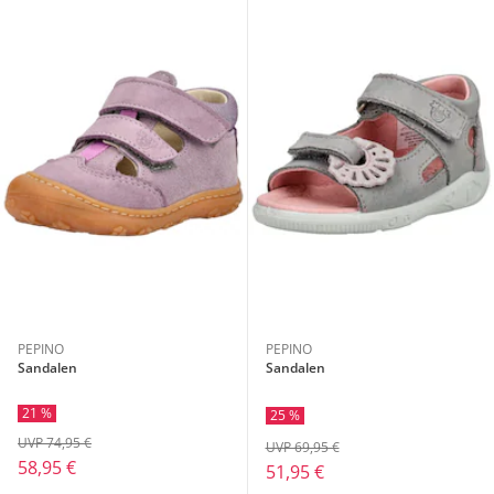
PEPINO
PEPINO
Sandalen
Sandalen
21 %
25 %
UVP 74,95 €
UVP 69,95 €
58,95 €
51,95 €