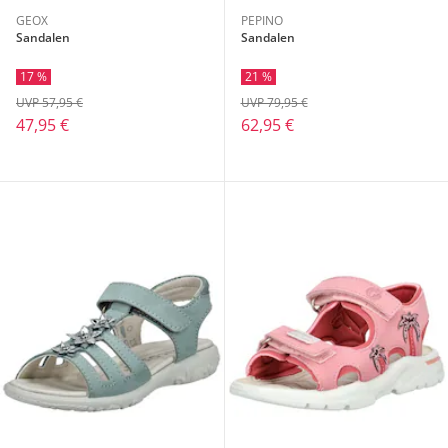
GEOX
PEPINO
Sandalen
Sandalen
17 %
21 %
UVP 57,95 €
UVP 79,95 €
47,95 €
62,95 €