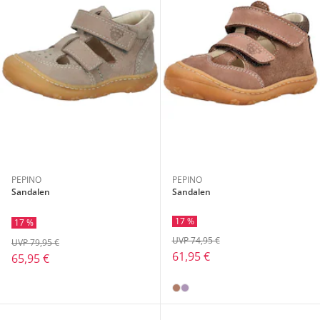
PEPINO
PEPINO
Sandalen
Sandalen
17 %
17 %
UVP 74,95 €
UVP 79,95 €
61,95 €
65,95 €