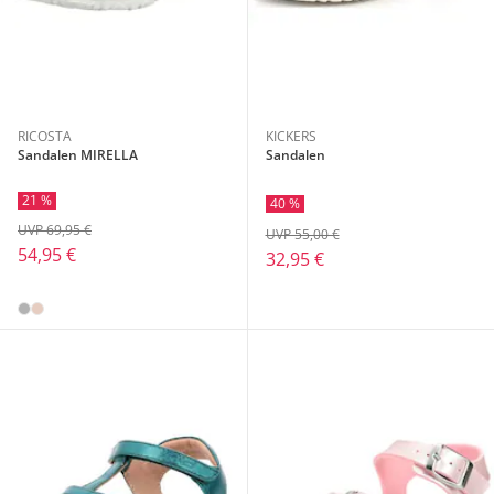
RICOSTA
KICKERS
Sandalen MIRELLA
Sandalen
21 %
40 %
UVP 69,95 €
UVP 55,00 €
54,95 €
32,95 €