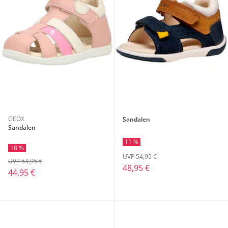
GEOX
Sandalen
Sandalen
11 %
18 %
UVP 54,95 €
UVP 54,95 €
48,95 €
44,95 €