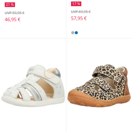
17 %
21 %
UVP 69,95 €
UVP 59,95 €
57,95 €
46,95 €