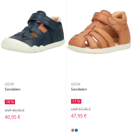
GEOX
GEOX
Sandalen
Sandalen
17 %
18 %
UVP 57,95 €
UVP 49,95 €
47,95 €
40,95 €