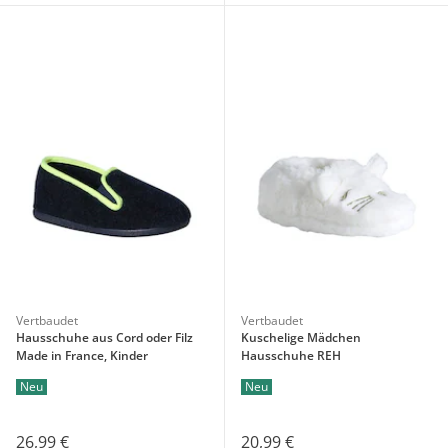
Vertbaudet
Vertbaudet
Hausschuhe aus Cord oder Filz
Kuschelige Mädchen
Made in France, Kinder
Hausschuhe REH
Neu
Neu
26,99 €
20,99 €