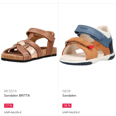
RICOSTA
GEOX
Sandalen BRITTA
Sandalen
17 %
18 %
UVP 64,95 €
UVP 54,95 €