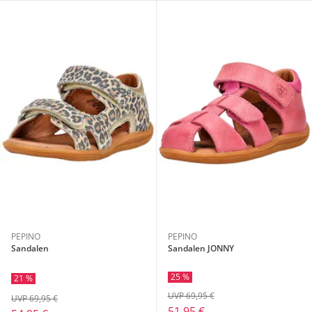
PEPINO
PEPINO
Sandalen
Sandalen JONNY
25 %
21 %
UVP 69,95 €
UVP 69,95 €
51,95 €