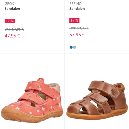
GEOX
PEPINO
Sandalen
Sandalen
17 %
17 %
UVP 69,95 €
UVP 57,95 €
57,95 €
47,95 €