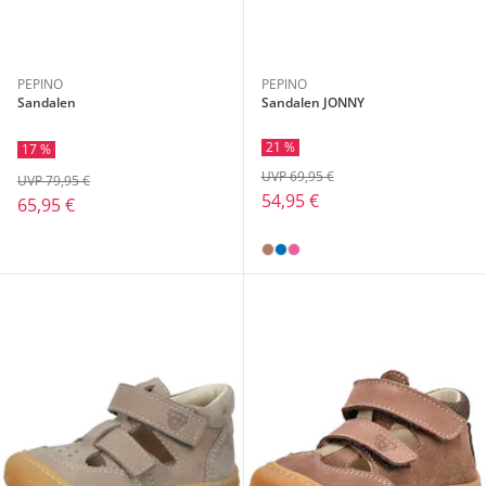
PEPINO
PEPINO
Sandalen
Sandalen JONNY
21 %
17 %
UVP 69,95 €
UVP 79,95 €
54,95 €
65,95 €