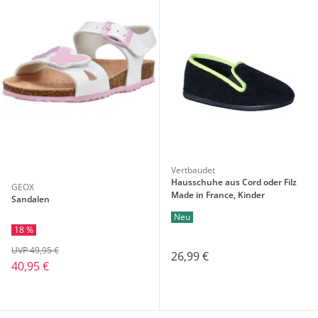
Vertbaudet
Hausschuhe aus Cord oder Filz
GEOX
Made in France, Kinder
Sandalen
Neu
18 %
UVP 49,95 €
26,99 €
40,95 €