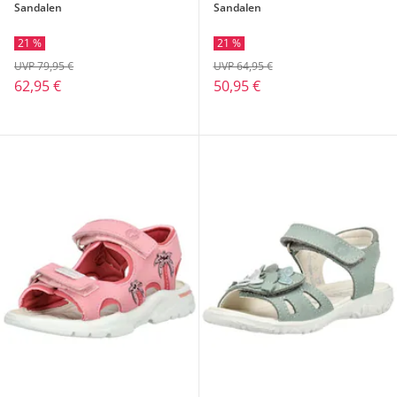
Sandalen
Sandalen
21 %
21 %
UVP 79,95 €
UVP 64,95 €
62,95 €
50,95 €