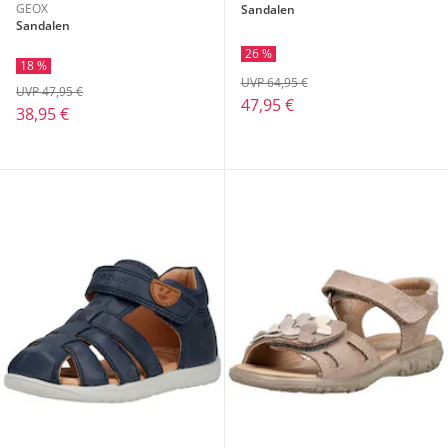
GEOX
Sandalen
Sandalen
26 %
18 %
UVP 64,95 €
UVP 47,95 €
47,95 €
38,95 €