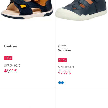
GEOX
Sandalen
Sandalen
11 %
18 %
UVP 54,95 €
UVP 49,95 €
48,95 €
40,95 €