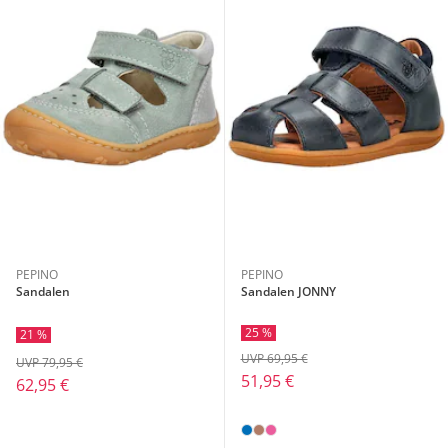
PEPINO
PEPINO
Sandalen
Sandalen JONNY
25 %
21 %
UVP 69,95 €
UVP 79,95 €
51,95 €
62,95 €