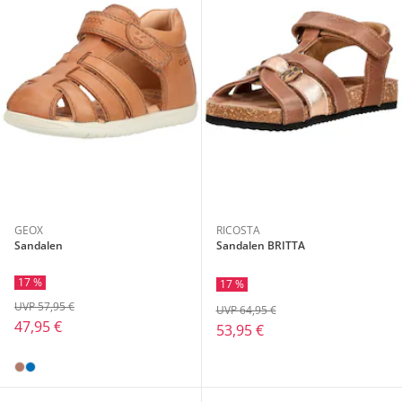
GEOX
RICOSTA
Sandalen
Sandalen BRITTA
17 %
17 %
UVP 57,95 €
UVP 64,95 €
47,95 €
53,95 €