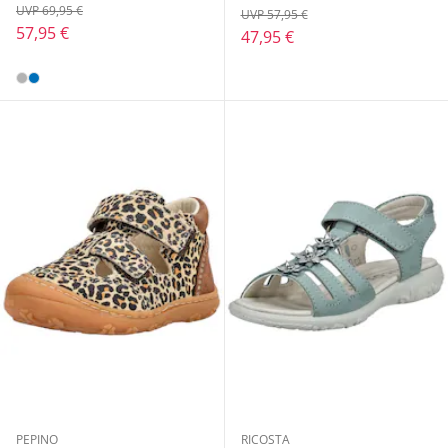
UVP 69,95 €
UVP 57,95 €
57,95 €
47,95 €
PEPINO
RICOSTA