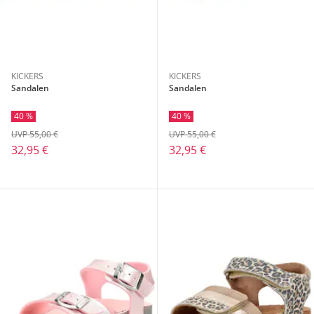
KICKERS
KICKERS
Sandalen
Sandalen
40 %
40 %
UVP 55,00 €
UVP 55,00 €
32,95 €
32,95 €