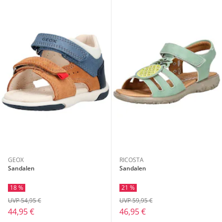
GEOX
RICOSTA
Sandalen
Sandalen
18 %
21 %
UVP 54,95 €
UVP 59,95 €
44,95 €
46,95 €