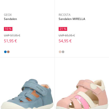
GEOX
RICOSTA
Sandalen
Sandalen MIRELLA
10 %
21 %
UVP 57,95 €
UVP 69,95 €
51,95 €
54,95 €