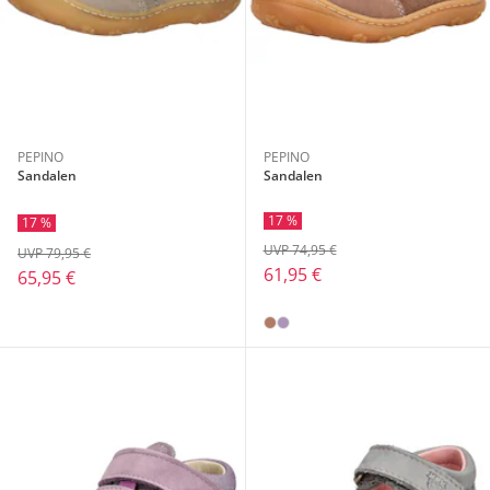
PEPINO
PEPINO
Sandalen
Sandalen
17 %
17 %
UVP 74,95 €
UVP 79,95 €
61,95 €
65,95 €