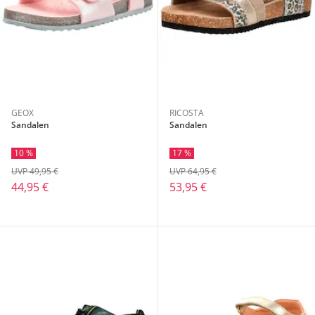
GEOX
RICOSTA
Sandalen
Sandalen
10 %
17 %
UVP 49,95 €
UVP 64,95 €
44,95 €
53,95 €