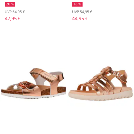
26 %
18 %
UVP 64,95 €
UVP 54,95 €
47,95 €
44,95 €