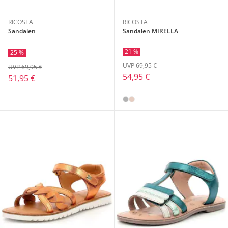
RICOSTA
RICOSTA
Sandalen
Sandalen MIRELLA
21 %
25 %
UVP 69,95 €
UVP 69,95 €
54,95 €
51,95 €