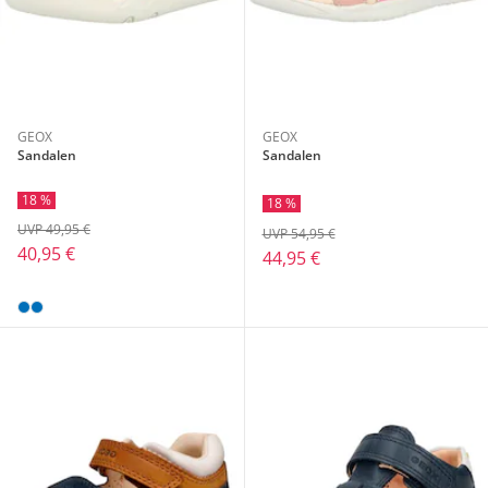
GEOX
GEOX
Sandalen
Sandalen
18 %
18 %
UVP 49,95 €
UVP 54,95 €
40,95 €
44,95 €