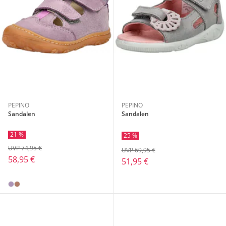
PEPINO
PEPINO
Sandalen
Sandalen
21 %
25 %
UVP 74,95 €
UVP 69,95 €
58,95 €
51,95 €