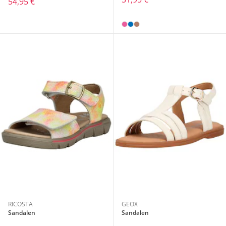
54,95 €
RICOSTA
GEOX
Sandalen
Sandalen