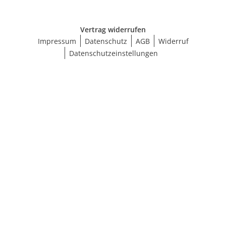
Vertrag widerrufen
Impressum
Datenschutz
AGB
Widerruf
Datenschutzeinstellungen
Ergebnisse anzeigen (11)