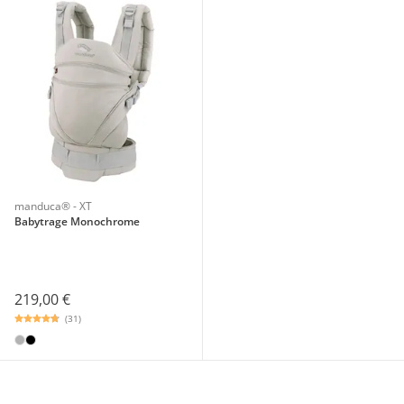
manduca® - XT
Babytrage Monochrome
219,00 €
(31)