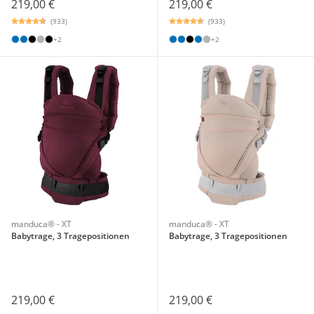
219,00 €
219,00 €
(933)
(933)
+2
+2
manduca® - XT
manduca® - XT
Babytrage, 3 Tragepositionen
Babytrage, 3 Tragepositionen
219,00 €
219,00 €