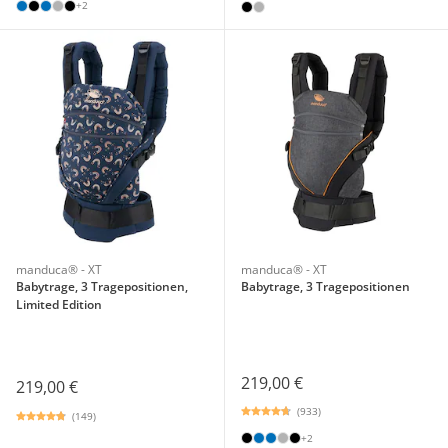
+2
manduca® - XT
manduca® - XT
Babytrage, 3 Tragepositionen,
Babytrage, 3 Tragepositionen
Limited Edition
219,00 €
219,00 €
(933)
(149)
+2