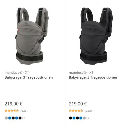
manduca® - XT
manduca® - XT
Babytrage, 3 Tragepositionen
Babytrage, 3 Tragepositionen
219,00 €
219,00 €
(933)
(933)
+2
+2