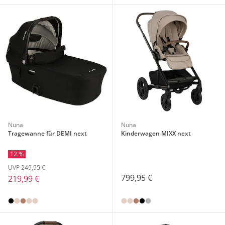
Nuna
Nuna
Tragewanne für DEMI next
Kinderwagen MIXX next
12 %
UVP 249,95 €
799,95 €
219,99 €