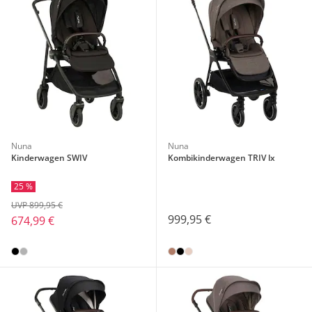
Nuna
Nuna
Kinderwagen SWIV
Kombikinderwagen TRIV lx
25 %
UVP 899,95 €
999,95 €
674,99 €