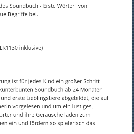
es Soundbuch - Erste Wörter" von
ue Begriffe bei.
LR1130 inklusive)
ng ist für jedes Kind ein großer Schritt
 kunterbunten Soundbuch ab 24 Monaten
nd erste Lieblingstiere abgebildet, die auf
erin vorgelesen und um ein lustiges,
örter und ihre Geräusche laden zum
n ein und fördern so spielerisch das