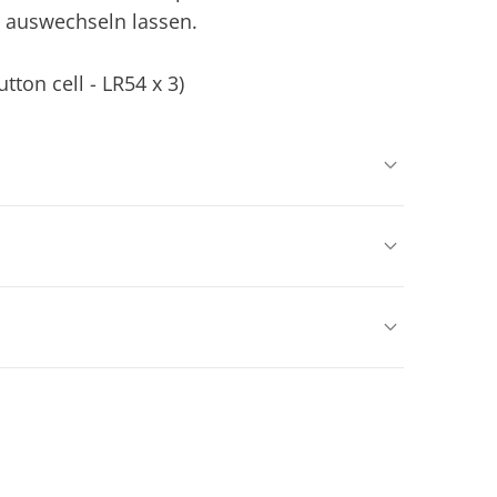
s auswechseln lassen.
tton cell - LR54 x 3)