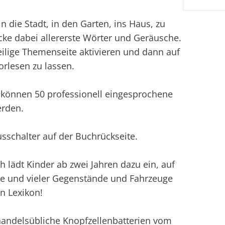
 die Stadt, in den Garten, ins Haus, zu
ke dabei allererste Wörter und Geräusche.
eilige Themenseite aktivieren und dann auf
orlesen zu lassen.
 können 50 professionell eingesprochene
erden.
sschalter auf der Buchrückseite.
 lädt Kinder ab zwei Jahren dazu ein, auf
ere und vieler Gegenstände und Fahrzeuge
n Lexikon!
handelsübliche Knopfzellenbatterien vom