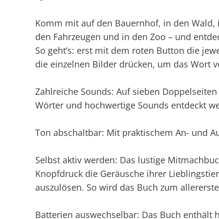
Komm mit auf den Bauernhof, in den Wald, in
den Fahrzeugen und in den Zoo – und entdec
So geht’s: erst mit dem roten Button die jew
die einzelnen Bilder drücken, um das Wort v
Zahlreiche Sounds: Auf sieben Doppelseiten
Wörter und hochwertige Sounds entdeckt w
Ton abschaltbar: Mit praktischem An- und Au
Selbst aktiv werden: Das lustige Mitmachbuch
Knopfdruck die Geräusche ihrer Lieblingsti
auszulösen. So wird das Buch zum allererste
Batterien auswechselbar: Das Buch enthält 