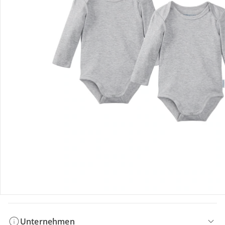
Bestellung & Lieferung
Retoure & Reklamation
Gutscheine & Aktionen
Kontakt & Service
Filialen & Beratung
Unternehmen