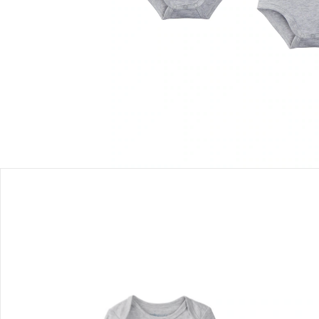
Einen Moment bitte...
Produktbeschreibung
Produktdetails
Hinweise, Siegel & Hersteller
Bewertungen