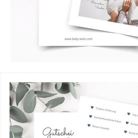
Produktbeschreibung
Hinweise, Siegel & Hersteller
Bewertungen
Bestellung & Lieferung
Retoure & Reklamation