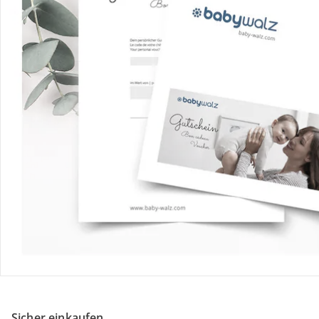
Gutscheine & Aktionen
Kontakt & Service
Filialen & Beratung
Unternehmen
Sicher & flexibel bezahlen
Sicher einkaufen