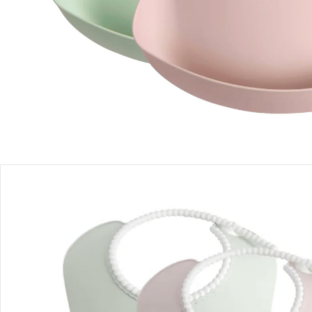
Einen Moment bitte...
Produktbeschreibung
Produktdetails
Hinweise, Siegel & Hersteller
Bewertungen