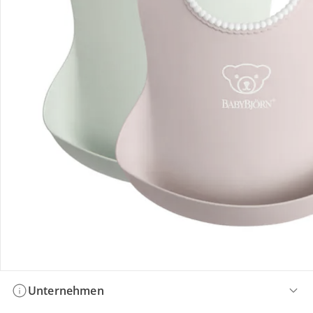
Bestellung & Lieferung
Retoure & Reklamation
Gutscheine & Aktionen
Kontakt & Service
Filialen & Beratung
Unternehmen