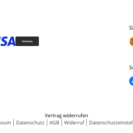
S
S
Vertrag widerrufen
ssum
Datenschutz
AGB
Widerruf
Datenschutzeinstel