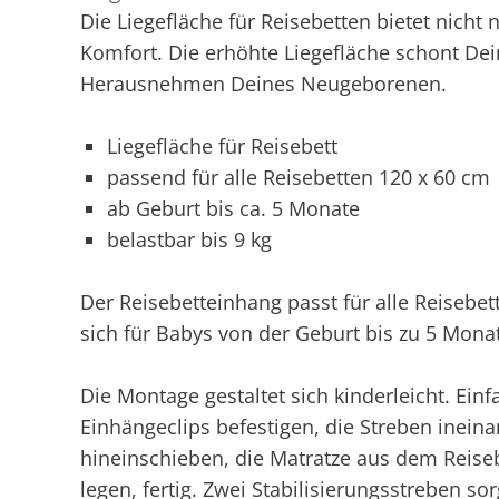
Die Liegefläche für Reisebetten bietet nich
Komfort. Die erhöhte Liegefläche schont De
Herausnehmen Deines Neugeborenen.
Liegefläche für Reisebett
passend für alle Reisebetten 120 x 60 cm
ab Geburt bis ca. 5 Monate
belastbar bis 9 kg
Der Reisebetteinhang passt für alle Reisebe
sich für Babys von der Geburt bis zu 5 Mona
Die Montage gestaltet sich kinderleicht. Ein
Einhängeclips befestigen, die Streben inein
hineinschieben, die Matratze aus dem Reis
legen, fertig. Zwei Stabilisierungsstreben so