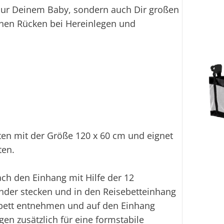
t nur Deinem Baby, sondern auch Dir großen
inen Rücken bei Hereinlegen und
tten mit der Größe 120 x 60 cm und eignet
ten.
fach den Einhang mit Hilfe der 12
ander stecken und in den Reisebetteinhang
ebett entnehmen und auf den Einhang
rgen zusätzlich für eine formstabile