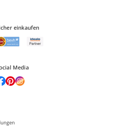
icher einkaufen
ocial Media
lungen