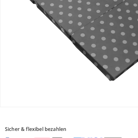
Retoure & Reklamation
Gutscheine & Aktionen
Kontakt & Service
Filialen & Beratung
Unternehmen
Sicher & flexibel bezahlen