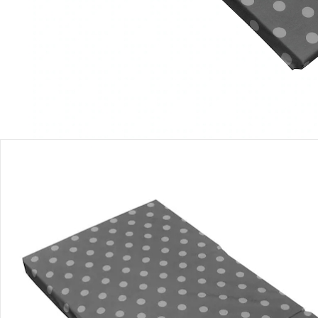
Produktbeschreibung
Produktdetails
Hinweise, Siegel & Hersteller
Bewertungen
Bestellung & Lieferung