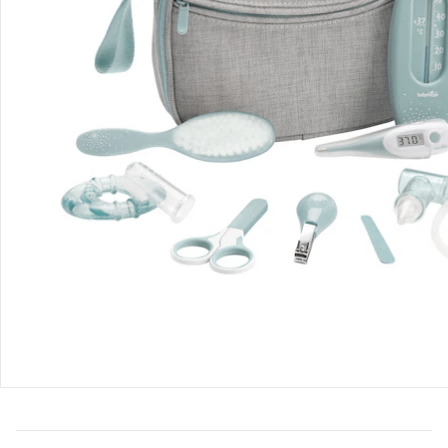
Bestellung & Lieferung
Retoure & Reklamation
Gutscheine & Aktionen
Kontakt & Service
Filialen & Beratung
Unternehmen