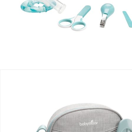
Produktbeschreibung
Produktdetails
Hinweise, Siegel & Hersteller
Bewertungen