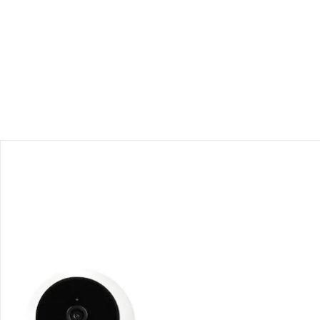
Produktbeschreibung
Produktdetails
Produktvideos
Hinweise, Siegel & Hersteller
Bewertungen