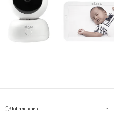
Bestellung & Lieferung
Retoure & Reklamation
Gutscheine & Aktionen
Kontakt & Service
Filialen & Beratung
Unternehmen