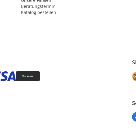
Unsere Filialen
Beratungstermin
Katalog bestellen
S
S