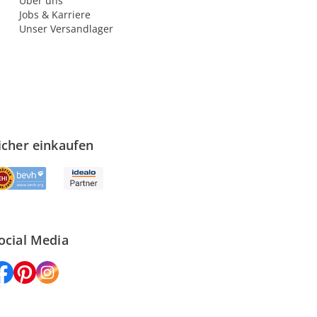
Über uns
Jobs & Karriere
Unser Versandlager
icher einkaufen
ocial Media