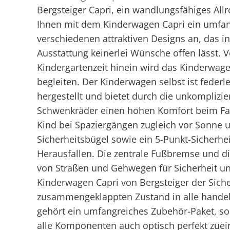
Bergsteiger Capri, ein wandlungsfähiges Allr
Ihnen mit dem Kinderwagen Capri ein umfan
verschiedenen attraktiven Designs an, das i
Ausstattung keinerlei Wünsche offen lässt. V
Kindergartenzeit hinein wird das Kinderwag
begleiten. Der Kinderwagen selbst ist feder
hergestellt und bietet durch die unkomplizi
Schwenkräder einen hohen Komfort beim Fah
Kind bei Spaziergängen zugleich vor Sonne
Sicherheitsbügel sowie ein 5-Punkt-Sicherhei
Herausfallen. Die zentrale Fußbremse und 
von Straßen und Gehwegen für Sicherheit und
Kinderwagen Capri von Bergsteiger der Sic
zusammengeklappten Zustand in alle handel
gehört ein umfangreiches Zubehör-Paket, so
alle Komponenten auch optisch perfekt zuei