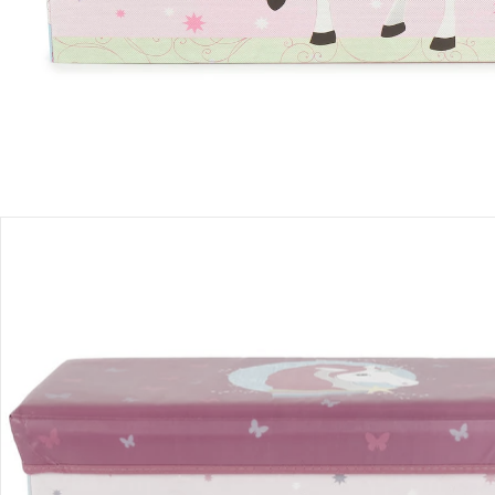
Produktbeschreibung
Produktdetails
Hinweise, Siegel & Hersteller
Bewertungen