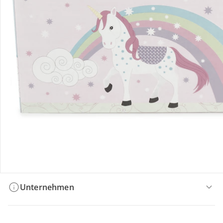
Bestellung & Lieferung
Retoure & Reklamation
Gutscheine & Aktionen
Kontakt & Service
Filialen & Beratung
Unternehmen