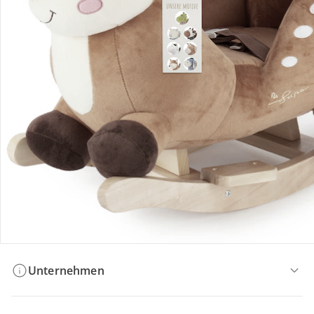
Bestellung & Lieferung
Retoure & Reklamation
Gutscheine & Aktionen
Kontakt & Service
Filialen & Beratung
Unternehmen