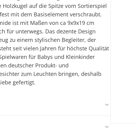
 Holzkugel auf die Spitze vom Sortierspiel
t fest mit dem Basiselement verschraubt.
amide ist mit Maßen von ca 9x9x19 cm
sch für unterwegs. Das dezente Design
ug zu einem stylischen Begleiter, der
teht seit vielen Jahren für höchste Qualität
Spielwaren für Babys und Kleinkinder
nien deutscher Produkt- und
esichter zum Leuchten bringen, deshalb
iebe gefertigt.