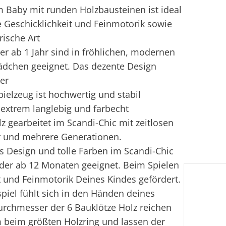
Baby mit runden Holzbausteinen ist ideal
e Geschicklichkeit und Feinmotorik sowie
rische Art
r ab 1 Jahr sind in fröhlichen, modernen
ädchen geeignet. Das dezente Design
er
elzeug ist hochwertig und stabil
 extrem langlebig und farbecht
z gearbeitet im Scandi-Chic mit zeitlosen
er und mehrere Generationen.
s Design und tolle Farben im Scandi-Chic
inder ab 12 Monaten geeignet. Beim Spielen
 und Feinmotorik Deines Kindes gefördert.
piel fühlt sich in den Händen deines
urchmesser der 6 Bauklötze Holz reichen
cm beim größten Holzring und lassen der