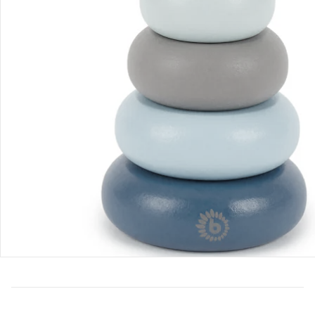
Bestellung & Lieferung
Retoure & Reklamation
Gutscheine & Aktionen
Kontakt & Service
Filialen & Beratung
Unternehmen