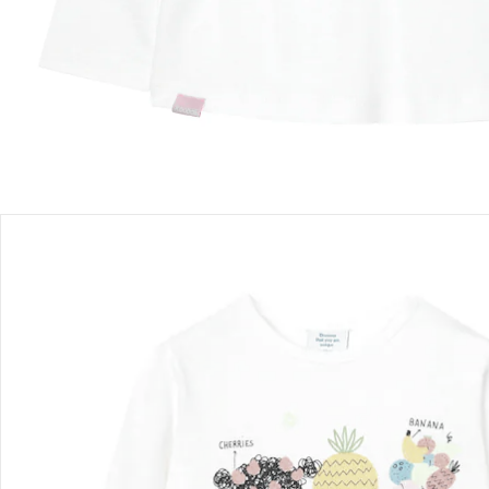
Einen Moment bitte...
Produktbeschreibung
Produktdetails
Hinweise, Siegel & Hersteller
Bewertungen