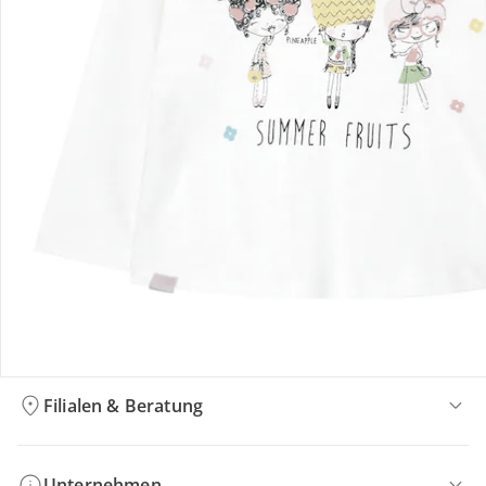
Bestellung & Lieferung
Retoure & Reklamation
Gutscheine & Aktionen
Kontakt & Service
Filialen & Beratung
Unternehmen