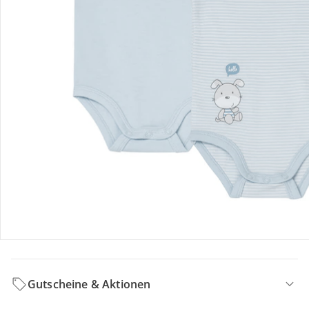
Hinweise, Siegel & Hersteller
Bewertungen
Bestellung & Lieferung
Retoure & Reklamation
Gutscheine & Aktionen