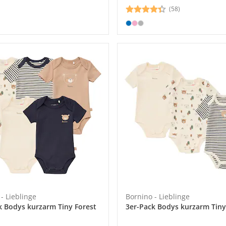
(58)
- Lieblinge
Bornino - Lieblinge
k Bodys kurzarm Tiny Forest
3er-Pack Bodys kurzarm Tiny